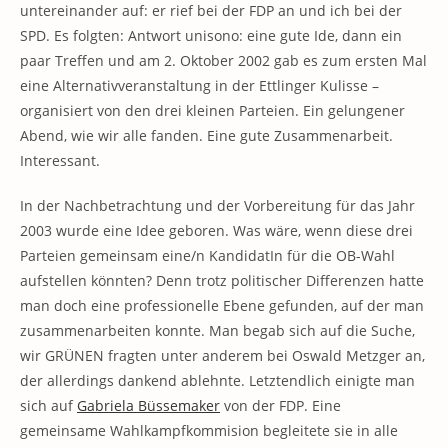
untereinander auf: er rief bei der FDP an und ich bei der
SPD. Es folgten: Antwort unisono: eine gute Ide, dann ein
paar Treffen und am 2. Oktober 2002 gab es zum ersten Mal
eine Alternativveranstaltung in der Ettlinger Kulisse –
organisiert von den drei kleinen Parteien. Ein gelungener
Abend, wie wir alle fanden. Eine gute Zusammenarbeit.
Interessant.
In der Nachbetrachtung und der Vorbereitung für das Jahr
2003 wurde eine Idee geboren. Was wäre, wenn diese drei
Parteien gemeinsam eine/n KandidatIn für die OB-Wahl
aufstellen könnten? Denn trotz politischer Differenzen hatte
man doch eine professionelle Ebene gefunden, auf der man
zusammenarbeiten konnte. Man begab sich auf die Suche,
wir GRÜNEN fragten unter anderem bei Oswald Metzger an,
der allerdings dankend ablehnte. Letztendlich einigte man
sich auf
Gabriela Büssemaker
von der FDP. Eine
gemeinsame Wahlkampfkommision begleitete sie in alle