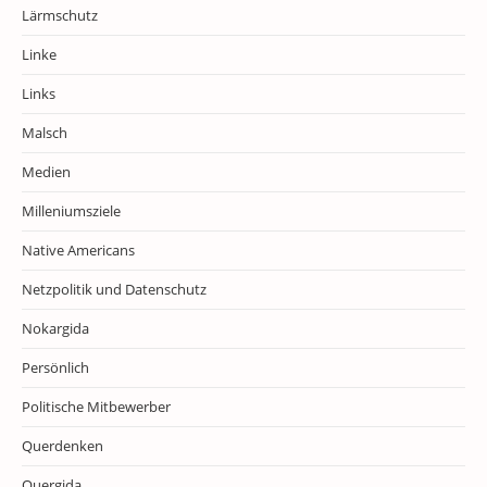
Lärmschutz
Linke
Links
Malsch
Medien
Milleniumsziele
Native Americans
Netzpolitik und Datenschutz
Nokargida
Persönlich
Politische Mitbewerber
Querdenken
Quergida