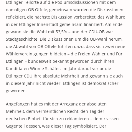
Ettlinger Teilorte auf die Podiumsdiskussionen mit dem
damaligen OB Offele, gemeinsam wurden die Diskussionen
reflektiert, die nächste Diskussion vorbereitet, das Wahlbüro
in der Ettlinger Innenstadt gemeinsam finanziert. Am Ende
gewann sie die Wahl mit 53,5% – und der CDU-OB war
Stadtgeschichte. Die Diskussionen um die OB-Wahl herum,
die Abwahl von OB Offele führten dazu, dass sich zwei neue
Wählervereinigungen bildeten – die
Freien Wähler
und
Für
Ettlingen
– bundesweit bekannt geworden durch ihren
Kandidaten Winnie Schäfer. Im Jahr darauf verlor die
Ettlinger CDU ihre absolute Mehrheit und gewann sie auch
in diesem Jahr nicht wieder. Ettlingen ist demokratischer
geworden.
Angefangen hat es mit der Arroganz der absoluten
Mehrheit, dem vermeintlichen Recht, den Tag der
deutschen Einheit für sich zu reklamieren – dem krassen
Gegenteil dessen, was dieser Tag symbolisiert. Der