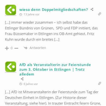
wieso denn Doppelmitgliedschaften?
13 Jahre vor
[…] immer wieder zusammen – ich selbst habe das
Ettlinger Bündnis von Grünen, SPD und FDP initiiert, das
Frau Büssemaker in Ettlingen ins OB-Amt gehievt. Fritz
Kuhn wurde durch ein breites […]
Antworten
0
AfD als Veranstalterin zur Feierstunde
zum 3. Oktober in Ettlingen | Trotz
alledem
6 Jahre vor
[…] AfD ist Mitveranstalterin der Feierstunde zum Tag der
Deutschen Einheit in Ettlingen. (Zur Historie dieser
Veranstaltung, siehe hier). In trauter Eintracht feiern Grüne,