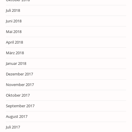
Juli 2018
Juni 2018
Mai 2018
April 2018
März 2018
Januar 2018
Dezember 2017
November 2017
Oktober 2017
September 2017
August 2017
Juli 2017