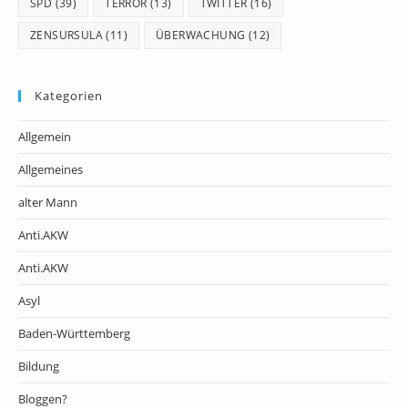
SPD
(39)
TERROR
(13)
TWITTER
(16)
ZENSURSULA
(11)
ÜBERWACHUNG
(12)
Kategorien
Allgemein
Allgemeines
alter Mann
Anti.AKW
Anti.AKW
Asyl
Baden-Württemberg
Bildung
Bloggen?