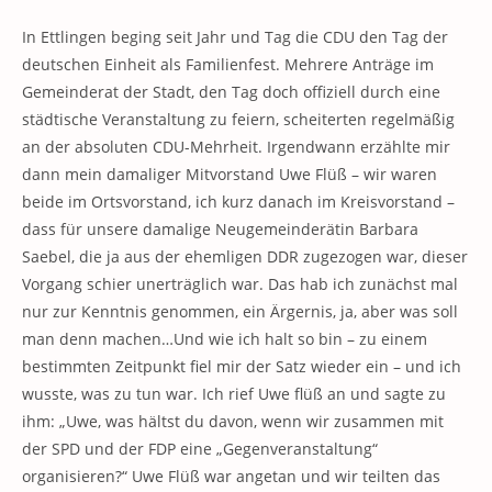
In Ettlingen beging seit Jahr und Tag die CDU den Tag der
deutschen Einheit als Familienfest. Mehrere Anträge im
Gemeinderat der Stadt, den Tag doch offiziell durch eine
städtische Veranstaltung zu feiern, scheiterten regelmäßig
an der absoluten CDU-Mehrheit. Irgendwann erzählte mir
dann mein damaliger Mitvorstand Uwe Flüß – wir waren
beide im Ortsvorstand, ich kurz danach im Kreisvorstand –
dass für unsere damalige Neugemeinderätin Barbara
Saebel, die ja aus der ehemligen DDR zugezogen war, dieser
Vorgang schier unerträglich war. Das hab ich zunächst mal
nur zur Kenntnis genommen, ein Ärgernis, ja, aber was soll
man denn machen…Und wie ich halt so bin – zu einem
bestimmten Zeitpunkt fiel mir der Satz wieder ein – und ich
wusste, was zu tun war. Ich rief Uwe flüß an und sagte zu
ihm: „Uwe, was hältst du davon, wenn wir zusammen mit
der SPD und der FDP eine „Gegenveranstaltung“
organisieren?“ Uwe Flüß war angetan und wir teilten das