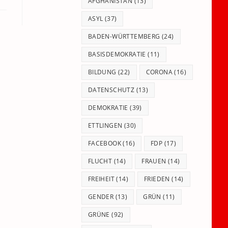
panel.
AFGHANISTAN
(13)
ASYL
(37)
BADEN-WÜRTTEMBERG
(24)
BASISDEMOKRATIE
(11)
BILDUNG
(22)
CORONA
(16)
DATENSCHUTZ
(13)
DEMOKRATIE
(39)
ETTLINGEN
(30)
FACEBOOK
(16)
FDP
(17)
FLUCHT
(14)
FRAUEN
(14)
FREIHEIT
(14)
FRIEDEN
(14)
GENDER
(13)
GRÜN
(11)
GRÜNE
(92)