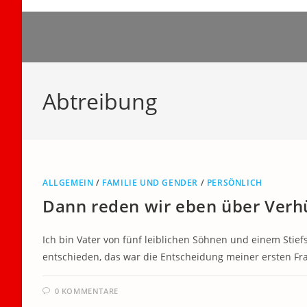
Zum
Inhalt
springen
Abtreibung
ALLGEMEIN
/
FAMILIE UND GENDER
/
PERSÖNLICH
Dann reden wir eben über Verh
Ich bin Vater von fünf leiblichen Söhnen und einem Stief
entschieden, das war die Entscheidung meiner ersten Fr
0 KOMMENTARE