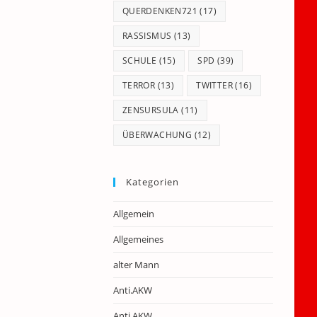
QUERDENKEN721
(17)
RASSISMUS
(13)
SCHULE
(15)
SPD
(39)
TERROR
(13)
TWITTER
(16)
ZENSURSULA
(11)
ÜBERWACHUNG
(12)
Kategorien
Allgemein
Allgemeines
alter Mann
Anti.AKW
Anti.AKW