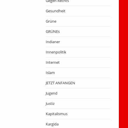
Gegen Rechts
Gesundheit
Grüne
GRÜNEs
Indianer
Innenpolitik
Internet
Islam
JETZT ANFANGEN
Jugend
Justiz
Kapitalismus
Kargida