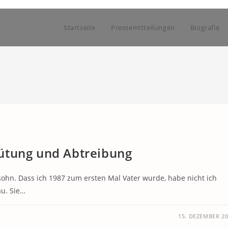
Startseite
Pressemitteilungen
Biografie
ütung und Abtreibung
sohn. Dass ich 1987 zum ersten Mal Vater wurde, habe nicht ich
au. Sie…
15. DEZEMBER 2