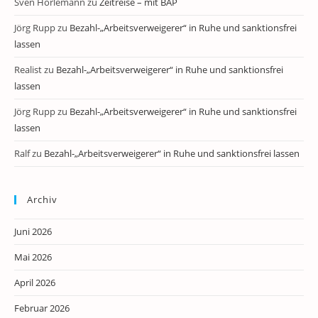
Sven Horlemann
zu
Zeitreise – mit BAP
Jörg Rupp
zu
Bezahl-„Arbeitsverweigerer“ in Ruhe und sanktionsfrei
lassen
Realist
zu
Bezahl-„Arbeitsverweigerer“ in Ruhe und sanktionsfrei
lassen
Jörg Rupp
zu
Bezahl-„Arbeitsverweigerer“ in Ruhe und sanktionsfrei
lassen
Ralf
zu
Bezahl-„Arbeitsverweigerer“ in Ruhe und sanktionsfrei lassen
Archiv
Juni 2026
Mai 2026
April 2026
Februar 2026