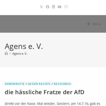
Zum
Inhalt
springen
Menü
Agens e. V.
>
Agens e. V.
DEMOKRATIE
/
GEGEN RECHTS
/
RASSISMUS
die hässliche Fratze der AfD
direkt vor der Nase. Mal wieder. Gestern, am 14.7.16, gab es