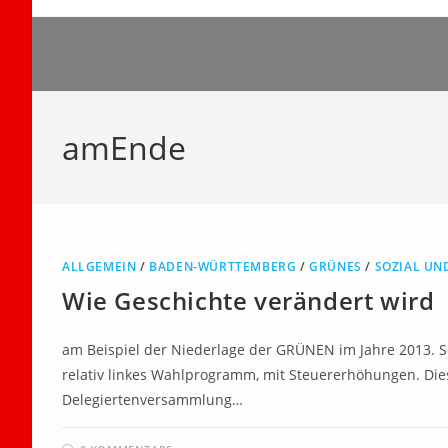
Zum
Inhalt
springen
amEnde
ALLGEMEIN
/
BADEN-WÜRTTEMBERG
/
GRÜNES
/
SOZIAL UN
Wie Geschichte verändert wird
am Beispiel der Niederlage der GRÜNEN im Jahre 2013. S
relativ linkes Wahlprogramm, mit Steuererhöhungen. D
Delegiertenversammlung…