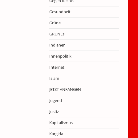
Gegen Rechts
Gesundheit
Grüne
GRÜNEs
Indianer
Innenpolitik
Internet
Islam
JETZT ANFANGEN
Jugend
Justiz
Kapitalismus
Kargida