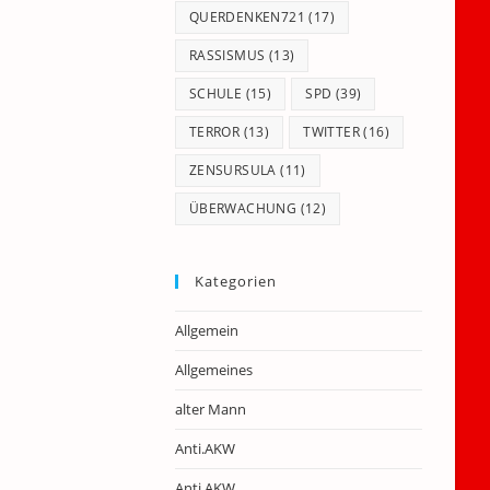
QUERDENKEN721
(17)
RASSISMUS
(13)
SCHULE
(15)
SPD
(39)
TERROR
(13)
TWITTER
(16)
ZENSURSULA
(11)
ÜBERWACHUNG
(12)
Kategorien
Allgemein
Allgemeines
alter Mann
Anti.AKW
Anti.AKW