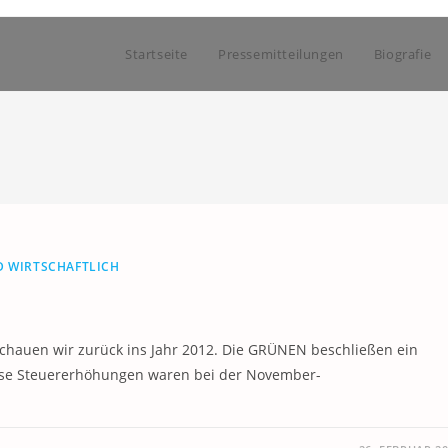
Startseite
Pressemitteilungen
Biografie
D WIRTSCHAFTLICH
chauen wir zurück ins Jahr 2012. Die GRÜNEN beschließen ein
iese Steuererhöhungen waren bei der November-