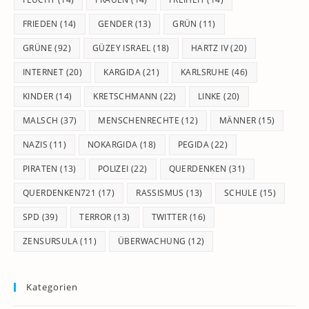
FRIEDEN
(14)
GENDER
(13)
GRÜN
(11)
GRÜNE
(92)
GÜZEY ISRAEL
(18)
HARTZ IV
(20)
INTERNET
(20)
KARGIDA
(21)
KARLSRUHE
(46)
KINDER
(14)
KRETSCHMANN
(22)
LINKE
(20)
MALSCH
(37)
MENSCHENRECHTE
(12)
MÄNNER
(15)
NAZIS
(11)
NOKARGIDA
(18)
PEGIDA
(22)
PIRATEN
(13)
POLIZEI
(22)
QUERDENKEN
(31)
QUERDENKEN721
(17)
RASSISMUS
(13)
SCHULE
(15)
SPD
(39)
TERROR
(13)
TWITTER
(16)
ZENSURSULA
(11)
ÜBERWACHUNG
(12)
Kategorien