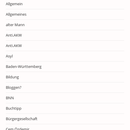
Allgemein
Allgemeines
alter Mann
Anti.AKW
Anti.AKW
Asyl
Baden-Württemberg
Bildung
Bloggen?
BNN
Buchtipp
Bürgergesellschaft
Cem Özdemir