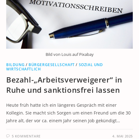
Bild von Louis auf Pixabay
BILDUNG
/
BÜRGERGESELLSCHAFT
/
SOZIAL UND
WIRTSCHAFTLICH
Bezahl-„Arbeitsverweigerer“ in
Ruhe und sanktionsfrei lassen
Heute früh hatte ich ein längeres Gespräch mit einer
Kollegin. Sie macht sich Sorgen um einen Freund um die 30
Jahre alt, der vor ca. einem Jahr seinen Job gekündigt…
5 KOMMENTARE
4. MAI 2025