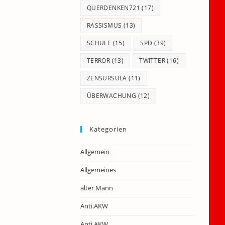
QUERDENKEN721
(17)
RASSISMUS
(13)
SCHULE
(15)
SPD
(39)
TERROR
(13)
TWITTER
(16)
ZENSURSULA
(11)
ÜBERWACHUNG
(12)
Kategorien
Allgemein
Allgemeines
alter Mann
Anti.AKW
Anti.AKW