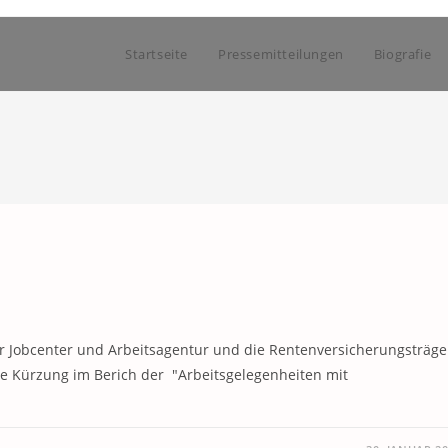
Startseite
Pressemitteilungen
Biografie
r Jobcenter und Arbeitsagentur und die Rentenversicherungsträge
he Kürzung im Berich der "Arbeitsgelegenheiten mit