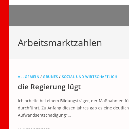
Zum
Inhalt
springen
Arbeitsmarktzahlen
ALLGEMEIN
/
GRÜNES
/
SOZIAL UND WIRTSCHAFTLICH
die Regierung lügt
Ich arbeite bei einem Bildungsträger, der Maßnahmen fü
durchführt. Zu Anfang diesen Jahres gab es eine deutlic
Aufwandsentschädigung"…