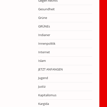
Gegen Rechts
Gesundheit
Grüne
GRÜNEs
Indianer
Innenpolitik
Internet
Islam
JETZT ANFANGEN
Jugend
Justiz
Kapitalismus
Kargida