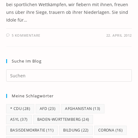
bei sportlichen Wettkämpfen, wir fiebern mit ihnen, freuen
uns über ihre Siege, trauern ob ihrer Niederlagen. Sie sind
Idole für…
5 KOMMENTARE
22. APRIL 2012
Suche Im Blog
Pr
Es
to
Meine Schlagwörter
clo
th
* CDU
(28)
AFD
(23)
AFGHANISTAN
(13)
se
pan
ASYL
(37)
BADEN-WÜRTTEMBERG
(24)
BASISDEMOKRATIE
(11)
BILDUNG
(22)
CORONA
(16)