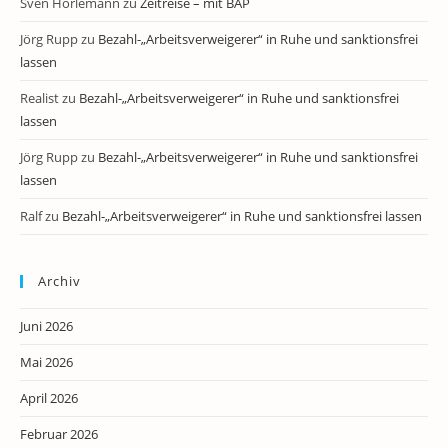
Sven Horlemann
zu
Zeitreise – mit BAP
Jörg Rupp
zu
Bezahl-„Arbeitsverweigerer“ in Ruhe und sanktionsfrei
lassen
Realist
zu
Bezahl-„Arbeitsverweigerer“ in Ruhe und sanktionsfrei
lassen
Jörg Rupp
zu
Bezahl-„Arbeitsverweigerer“ in Ruhe und sanktionsfrei
lassen
Ralf
zu
Bezahl-„Arbeitsverweigerer“ in Ruhe und sanktionsfrei lassen
Archiv
Juni 2026
Mai 2026
April 2026
Februar 2026