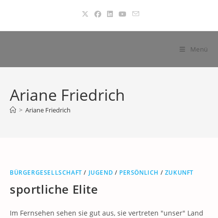
Zum
Inhalt
springen
Menü
Ariane Friedrich
>
Ariane Friedrich
BÜRGERGESELLSCHAFT
/
JUGEND
/
PERSÖNLICH
/
ZUKUNFT
sportliche Elite
Im Fernsehen sehen sie gut aus, sie vertreten "unser" Land