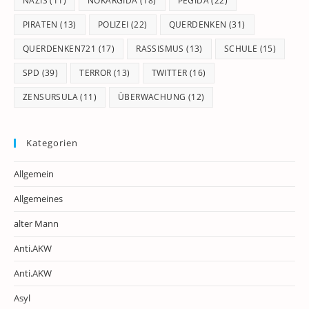
NAZIS
(11)
NOKARGIDA
(18)
PEGIDA
(22)
PIRATEN
(13)
POLIZEI
(22)
QUERDENKEN
(31)
QUERDENKEN721
(17)
RASSISMUS
(13)
SCHULE
(15)
SPD
(39)
TERROR
(13)
TWITTER
(16)
ZENSURSULA
(11)
ÜBERWACHUNG
(12)
Kategorien
Allgemein
Allgemeines
alter Mann
Anti.AKW
Anti.AKW
Asyl