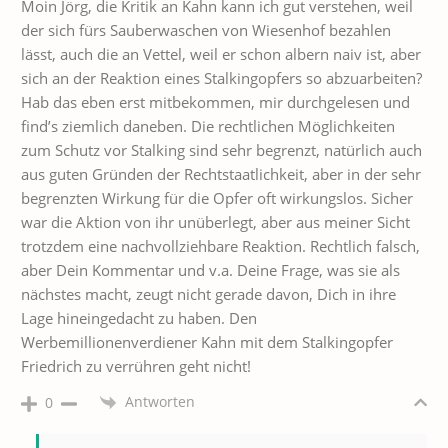
Moin Jörg, die Kritik an Kahn kann ich gut verstehen, weil
der sich fürs Sauberwaschen von Wiesenhof bezahlen
lässt, auch die an Vettel, weil er schon albern naiv ist, aber
sich an der Reaktion eines Stalkingopfers so abzuarbeiten?
Hab das eben erst mitbekommen, mir durchgelesen und
find’s ziemlich daneben. Die rechtlichen Möglichkeiten
zum Schutz vor Stalking sind sehr begrenzt, natürlich auch
aus guten Gründen der Rechtstaatlichkeit, aber in der sehr
begrenzten Wirkung für die Opfer oft wirkungslos. Sicher
war die Aktion von ihr unüberlegt, aber aus meiner Sicht
trotzdem eine nachvollziehbare Reaktion. Rechtlich falsch,
aber Dein Kommentar und v.a. Deine Frage, was sie als
nächstes macht, zeugt nicht gerade davon, Dich in ihre
Lage hineingedacht zu haben. Den
Werbemillionenverdiener Kahn mit dem Stalkingopfer
Friedrich zu verrühren geht nicht!
Antworten
0