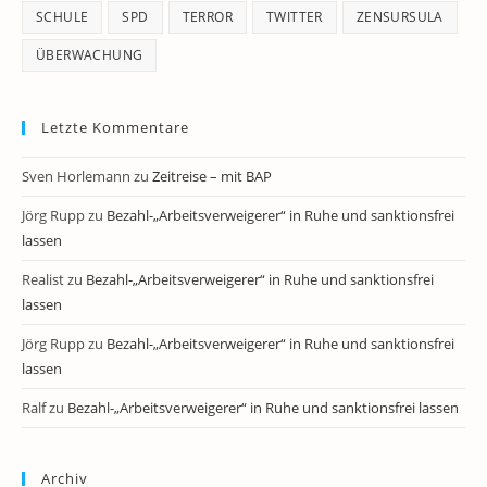
SCHULE
SPD
TERROR
TWITTER
ZENSURSULA
ÜBERWACHUNG
Letzte Kommentare
Sven Horlemann
zu
Zeitreise – mit BAP
Jörg Rupp
zu
Bezahl-„Arbeitsverweigerer“ in Ruhe und sanktionsfrei
lassen
Realist
zu
Bezahl-„Arbeitsverweigerer“ in Ruhe und sanktionsfrei
lassen
Jörg Rupp
zu
Bezahl-„Arbeitsverweigerer“ in Ruhe und sanktionsfrei
lassen
Ralf
zu
Bezahl-„Arbeitsverweigerer“ in Ruhe und sanktionsfrei lassen
Archiv