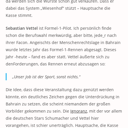
da werden sich die Würste schon gut verkaufen. Dass er
dabei das System „Wiesenhof“ stützt – Hauptsache die
Kasse stimmt.
Sebastian Vettel
ist Formel-1-Pilot. Ich persönlich finde
schon die Berufswahl merkwürdig, aber bitte, jede_r nach
ihrer Facon. Angeischts der Menschenrechtslage in Bahrain
wurde letztes Jahr das Formel-1-Rennen abgesagt. Dieses
Jahr -heute – fand es aber statt. Vettel äußerte sich zu
denForderungen, das Rennen erneut abzusagen so:
„Unser Job ist der Sport, sonst nichts.“
Die Idee, dass diese Veranstaltung dazu genützt werden
könnte, ein deutliches Zeichen gegen die Unterdrückung in
Bahrain zu setzen, die scheint niemandem der großen
Vorbilder gekommen zu sein. Die
Ignoranz
, mit der vor allem
die deutschen Stars Schumacher und Vettel hier
vorangehen, ist schier unerträglich. Hauptsache, die Kasse