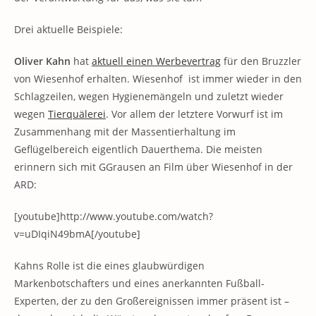
Drei aktuelle Beispiele:
Oliver Kahn
hat
aktuell einen Werbevertrag
für den Bruzzler
von Wiesenhof erhalten. Wiesenhof ist immer wieder in den
Schlagzeilen, wegen Hygienemängeln und zuletzt wieder
wegen
Tierquälerei
. Vor allem der letztere Vorwurf ist im
Zusammenhang mit der Massentierhaltung im
Geflügelbereich eigentlich Dauerthema. Die meisten
erinnern sich mit GGrausen an Film über Wiesenhof in der
ARD:
[youtube]http://www.youtube.com/watch?
v=uDIqiN49bmA[/youtube]
Kahns Rolle ist die eines glaubwürdigen
Markenbotschafters und eines anerkannten Fußball-
Experten, der zu den Großereignissen immer präsent ist –