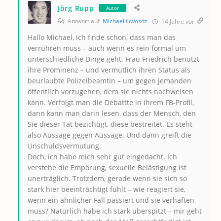
Jörg Rupp
Autor
Antwort auf
Michael Gwosdz
14 Jahre vor
Hallo Michael, ich finde schon, dass man das
verrühren muss – auch wenn es rein formal um
unterschiedliche Dinge geht. Frau Friedrich benutzt
ihre Prominenz – und vermutlich ihren Status als
beurlaubte Polizeibeamtin – um gegen jemanden
öffentlich vorzugehen, dem sie nichts nachweisen
kann. Verfolgt man die Debattte in ihrem FB-Profil,
dann kann man darin lesen, dass der Mensch, den
Sie dieser Tat bezichtigt, diese bestreitet. Es steht
also Aussage gegen Aussage. Und dann greift die
Unschuldsvermutung.
Doch, ich habe mich sehr gut eingedacht. Ich
verstehe die Empörung, sexuelle Belästigung ist
unerträglich. Trotzdem, gerade wenn sie sich so
stark hier beeinträchtigt fühlt – wie reagiert sie,
wenn ein ähnlicher Fall passiert und sie verhaften
muss? Natürlich habe ich stark überspitzt – mir geht