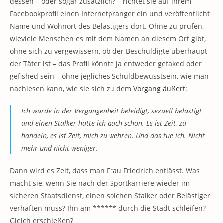
dessen – oder sogar zusätzlich? – richtet sie auf ihrem
Facebookprofil einen Internetpranger ein und veröffentlicht
Name und Wohnort des Belästigers dort. Ohne zu prüfen,
wieviele Menschen es mit dem Namen an diesem Ort gibt,
ohne sich zu vergewissern, ob der Beschuldigte überhaupt
der Täter ist – das Profil könnte ja entweder gefaked oder
gefished sein – ohne jegliches Schuldbewusstsein, wie man
nachlesen kann, wie sie sich zu dem
Vorgang äußert
:
Ich wurde in der Vergangenheit beleidigt, sexuell belästigt
und einen Stalker hatte ich auch schon. Es ist Zeit, zu
handeln, es ist Zeit, mich zu wehren. Und das tue ich. Nicht
mehr und nicht weniger.
Dann wird es Zeit, dass man Frau Friedrich entlässt. Was
macht sie, wenn Sie nach der Sportkarriere wieder im
sicheren Staatsdienst, einen solchen Stalker oder Belästiger
verhaften muss? Ihn am ****** durch die Stadt schleifen?
Gleich erschießen?