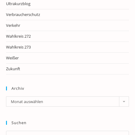
Ultrakurzblog
Verbraucherschutz
Verkehr
Wahlkreis 272
Wahlkreis 273
Weißer
Zukunft
Archiv
Archiv
Monat auswählen
Suchen
Pr