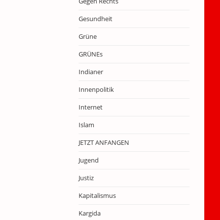
Gegen Rechts
Gesundheit
Grüne
GRÜNEs
Indianer
Innenpolitik
Internet
Islam
JETZT ANFANGEN
Jugend
Justiz
Kapitalismus
Kargida