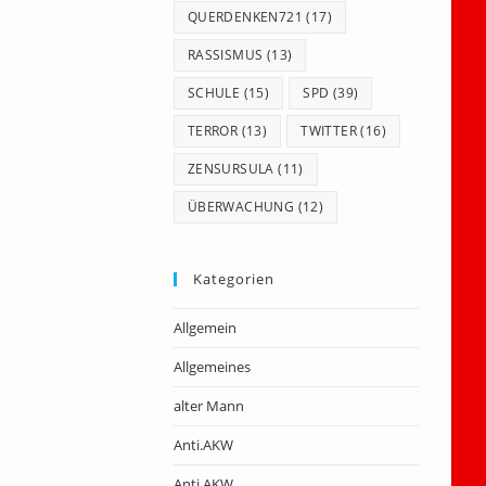
QUERDENKEN721
(17)
RASSISMUS
(13)
SCHULE
(15)
SPD
(39)
TERROR
(13)
TWITTER
(16)
ZENSURSULA
(11)
ÜBERWACHUNG
(12)
Kategorien
Allgemein
Allgemeines
alter Mann
Anti.AKW
Anti.AKW