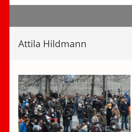
Zum
Inhalt
springen
Attila Hildmann