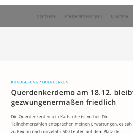
Startseite
Pressemitteilungen
Biografie
KUNDGEBUNG
/
QUERDENKEN
Querdenkerdemo am 18.12. bleib
gezwungenermaßen friedlich
Die Querdenkerdemo in Karlsruhe ist vorbei. Die
Teilnehmerzahlen entsprachen meinen Erwartungen, es sah
zu Beginn nach ungefähr 500 Leuten auf dem Platz der