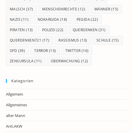
MALSCH
(37)
MENSCHENRECHTE
(12)
MÄNNER
(15)
NAZIS
(11)
NOKARGIDA
(18)
PEGIDA
(22)
PIRATEN
(13)
POLIZEI
(22)
QUERDENKEN
(31)
QUERDENKEN721
(17)
RASSISMUS
(13)
SCHULE
(15)
SPD
(39)
TERROR
(13)
TWITTER
(16)
ZENSURSULA
(11)
ÜBERWACHUNG
(12)
Kategorien
Allgemein
Allgemeines
alter Mann
Anti.AKW