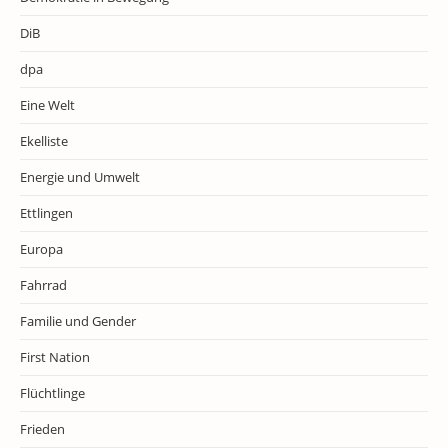
DiB
dpa
Eine Welt
Ekelliste
Energie und Umwelt
Ettlingen
Europa
Fahrrad
Familie und Gender
First Nation
Flüchtlinge
Frieden