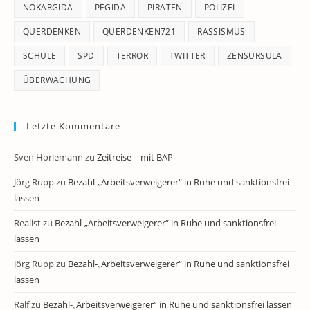
NOKARGIDA
PEGIDA
PIRATEN
POLIZEI
QUERDENKEN
QUERDENKEN721
RASSISMUS
SCHULE
SPD
TERROR
TWITTER
ZENSURSULA
ÜBERWACHUNG
Letzte Kommentare
Sven Horlemann
zu
Zeitreise – mit BAP
Jörg Rupp
zu
Bezahl-„Arbeitsverweigerer“ in Ruhe und sanktionsfrei
lassen
Realist
zu
Bezahl-„Arbeitsverweigerer“ in Ruhe und sanktionsfrei
lassen
Jörg Rupp
zu
Bezahl-„Arbeitsverweigerer“ in Ruhe und sanktionsfrei
lassen
Ralf
zu
Bezahl-„Arbeitsverweigerer“ in Ruhe und sanktionsfrei lassen