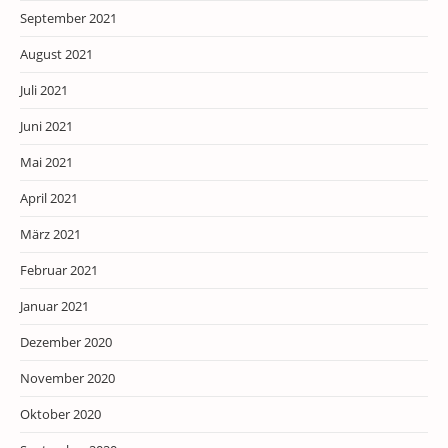
September 2021
August 2021
Juli 2021
Juni 2021
Mai 2021
April 2021
März 2021
Februar 2021
Januar 2021
Dezember 2020
November 2020
Oktober 2020