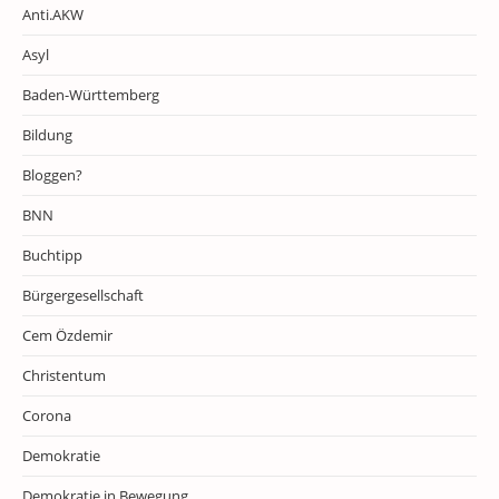
Anti.AKW
Asyl
Baden-Württemberg
Bildung
Bloggen?
BNN
Buchtipp
Bürgergesellschaft
Cem Özdemir
Christentum
Corona
Demokratie
Demokratie in Bewegung