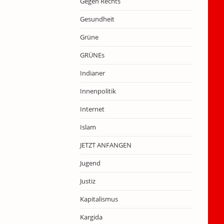
Gegen Rechts
Gesundheit
Grüne
GRÜNEs
Indianer
Innenpolitik
Internet
Islam
JETZT ANFANGEN
Jugend
Justiz
Kapitalismus
Kargida