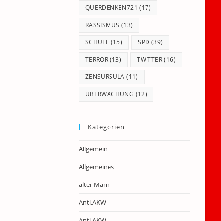
QUERDENKEN721
(17)
RASSISMUS
(13)
SCHULE
(15)
SPD
(39)
TERROR
(13)
TWITTER
(16)
ZENSURSULA
(11)
ÜBERWACHUNG
(12)
Kategorien
Allgemein
Allgemeines
alter Mann
Anti.AKW
Anti.AKW