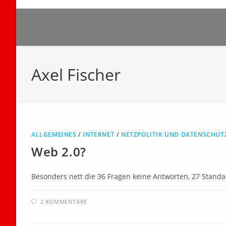
Zum
Inhalt
springen
Axel Fischer
ALLGEMEINES
/
INTERNET
/
NETZPOLITIK UND DATENSCHUT
Web 2.0?
Besonders nett die 36 Fragen keine Antworten, 27 Stand
2 KOMMENTARE