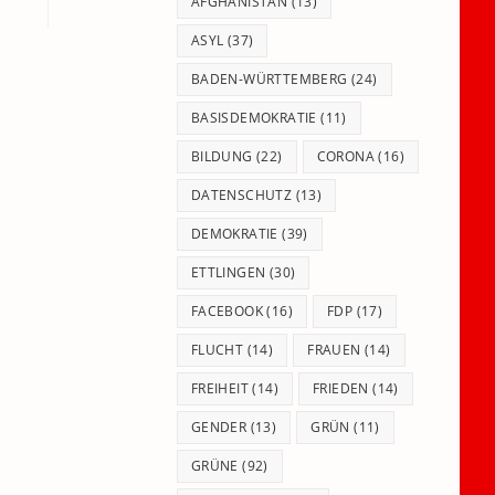
panel.
AFGHANISTAN
(13)
ASYL
(37)
BADEN-WÜRTTEMBERG
(24)
BASISDEMOKRATIE
(11)
BILDUNG
(22)
CORONA
(16)
DATENSCHUTZ
(13)
DEMOKRATIE
(39)
ETTLINGEN
(30)
FACEBOOK
(16)
FDP
(17)
FLUCHT
(14)
FRAUEN
(14)
FREIHEIT
(14)
FRIEDEN
(14)
GENDER
(13)
GRÜN
(11)
GRÜNE
(92)