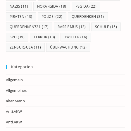
NAZIS
(11)
NOKARGIDA
(18)
PEGIDA
(22)
PIRATEN
(13)
POLIZEI
(22)
QUERDENKEN
(31)
QUERDENKEN721
(17)
RASSISMUS
(13)
SCHULE
(15)
SPD
(39)
TERROR
(13)
TWITTER
(16)
ZENSURSULA
(11)
ÜBERWACHUNG
(12)
Kategorien
Allgemein
Allgemeines
alter Mann
Anti.AKW
Anti.AKW