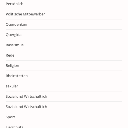
Persönlich
Politische Mitbewerber
Querdenken
Quergida
Rassismus
Rede
Religion
Rheinstetten
säkular
Sozial und Wirtschaftlich
Sozial und Wirtschaftlich
Sport
Tierschutz