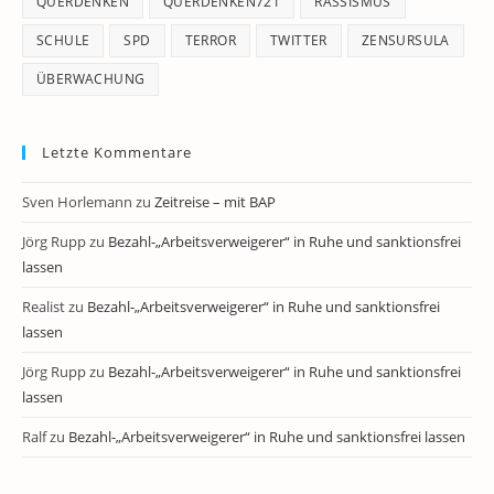
QUERDENKEN
QUERDENKEN721
RASSISMUS
SCHULE
SPD
TERROR
TWITTER
ZENSURSULA
ÜBERWACHUNG
Letzte Kommentare
Sven Horlemann
zu
Zeitreise – mit BAP
Jörg Rupp
zu
Bezahl-„Arbeitsverweigerer“ in Ruhe und sanktionsfrei
lassen
Realist
zu
Bezahl-„Arbeitsverweigerer“ in Ruhe und sanktionsfrei
lassen
Jörg Rupp
zu
Bezahl-„Arbeitsverweigerer“ in Ruhe und sanktionsfrei
lassen
Ralf
zu
Bezahl-„Arbeitsverweigerer“ in Ruhe und sanktionsfrei lassen