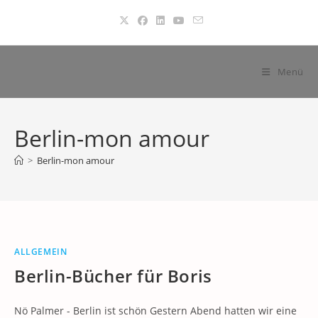
Zum
Inhalt
springen
Menü
Berlin-mon amour
>
Berlin-mon amour
ALLGEMEIN
Berlin-Bücher für Boris
Nö Palmer - Berlin ist schön Gestern Abend hatten wir eine