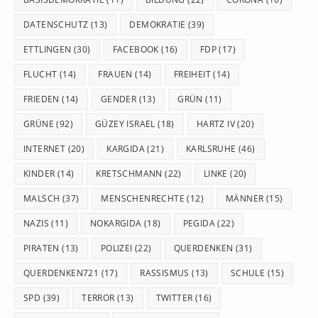
DATENSCHUTZ
(13)
DEMOKRATIE
(39)
ETTLINGEN
(30)
FACEBOOK
(16)
FDP
(17)
FLUCHT
(14)
FRAUEN
(14)
FREIHEIT
(14)
FRIEDEN
(14)
GENDER
(13)
GRÜN
(11)
GRÜNE
(92)
GÜZEY ISRAEL
(18)
HARTZ IV
(20)
INTERNET
(20)
KARGIDA
(21)
KARLSRUHE
(46)
KINDER
(14)
KRETSCHMANN
(22)
LINKE
(20)
MALSCH
(37)
MENSCHENRECHTE
(12)
MÄNNER
(15)
NAZIS
(11)
NOKARGIDA
(18)
PEGIDA
(22)
PIRATEN
(13)
POLIZEI
(22)
QUERDENKEN
(31)
QUERDENKEN721
(17)
RASSISMUS
(13)
SCHULE
(15)
SPD
(39)
TERROR
(13)
TWITTER
(16)