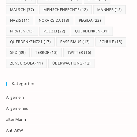
MALSCH
(37)
MENSCHENRECHTE
(12)
MÄNNER
(15)
NAZIS
(11)
NOKARGIDA
(18)
PEGIDA
(22)
PIRATEN
(13)
POLIZEI
(22)
QUERDENKEN
(31)
QUERDENKEN721
(17)
RASSISMUS
(13)
SCHULE
(15)
SPD
(39)
TERROR
(13)
TWITTER
(16)
ZENSURSULA
(11)
ÜBERWACHUNG
(12)
Kategorien
Allgemein
Allgemeines
alter Mann
Anti.AKW