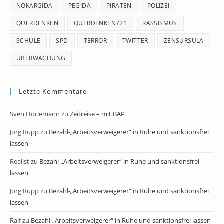
NOKARGIDA
PEGIDA
PIRATEN
POLIZEI
QUERDENKEN
QUERDENKEN721
RASSISMUS
SCHULE
SPD
TERROR
TWITTER
ZENSURSULA
ÜBERWACHUNG
Letzte Kommentare
Sven Horlemann
zu
Zeitreise – mit BAP
Jörg Rupp
zu
Bezahl-„Arbeitsverweigerer“ in Ruhe und sanktionsfrei
lassen
Realist
zu
Bezahl-„Arbeitsverweigerer“ in Ruhe und sanktionsfrei
lassen
Jörg Rupp
zu
Bezahl-„Arbeitsverweigerer“ in Ruhe und sanktionsfrei
lassen
Ralf
zu
Bezahl-„Arbeitsverweigerer“ in Ruhe und sanktionsfrei lassen