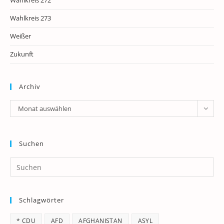
Wahlkreis 272
Wahlkreis 273
Weißer
Zukunft
Archiv
Archiv
Monat auswählen
Suchen
Pr
Es
to
Schlagwörter
clo
th
* CDU
AFD
AFGHANISTAN
ASYL