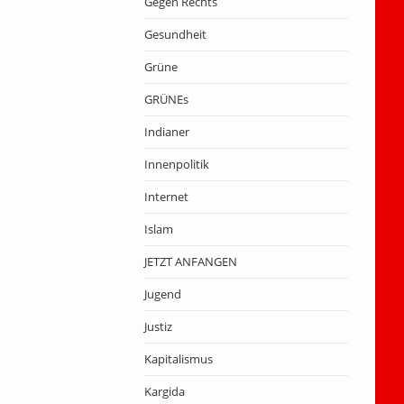
Gegen Rechts
Gesundheit
Grüne
GRÜNEs
Indianer
Innenpolitik
Internet
Islam
JETZT ANFANGEN
Jugend
Justiz
Kapitalismus
Kargida