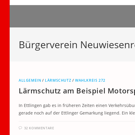
Zum
Inhalt
springen
Bürgerverein Neuwiesen
ALLGEMEIN
/
LÄRMSCHUTZ
/
WAHLKREIS 272
Lärmschutz am Beispiel Motors
In Ettlingen gab es in früheren Zeiten einen Verkehrsübu
gerade noch auf der Ettlinger Gemarkung liegend. Ein k
32 KOMMENTARE