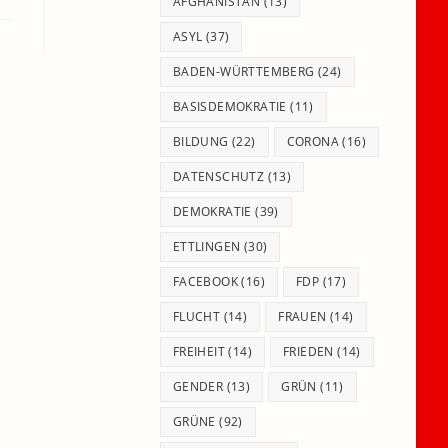
panel.
AFGHANISTAN
(13)
ASYL
(37)
BADEN-WÜRTTEMBERG
(24)
BASISDEMOKRATIE
(11)
BILDUNG
(22)
CORONA
(16)
DATENSCHUTZ
(13)
DEMOKRATIE
(39)
ETTLINGEN
(30)
FACEBOOK
(16)
FDP
(17)
FLUCHT
(14)
FRAUEN
(14)
FREIHEIT
(14)
FRIEDEN
(14)
GENDER
(13)
GRÜN
(11)
GRÜNE
(92)