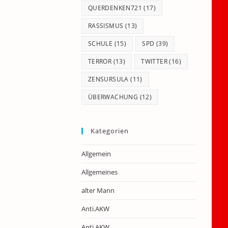
QUERDENKEN721
(17)
RASSISMUS
(13)
SCHULE
(15)
SPD
(39)
TERROR
(13)
TWITTER
(16)
ZENSURSULA
(11)
ÜBERWACHUNG
(12)
Kategorien
Allgemein
Allgemeines
alter Mann
Anti.AKW
Anti.AKW