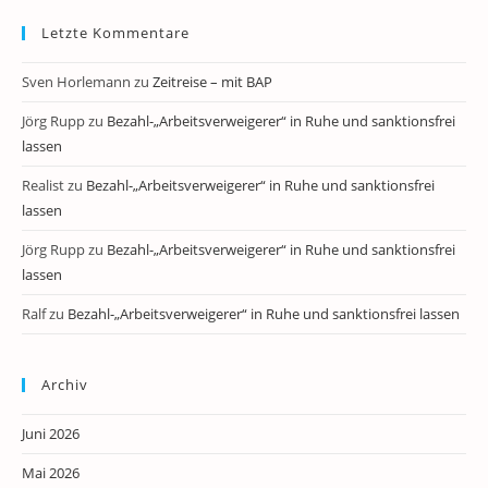
Letzte Kommentare
Sven Horlemann
zu
Zeitreise – mit BAP
Jörg Rupp
zu
Bezahl-„Arbeitsverweigerer“ in Ruhe und sanktionsfrei
lassen
Realist
zu
Bezahl-„Arbeitsverweigerer“ in Ruhe und sanktionsfrei
lassen
Jörg Rupp
zu
Bezahl-„Arbeitsverweigerer“ in Ruhe und sanktionsfrei
lassen
Ralf
zu
Bezahl-„Arbeitsverweigerer“ in Ruhe und sanktionsfrei lassen
Archiv
Juni 2026
Mai 2026