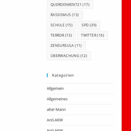
QUERDENKEN721
(17)
RASSISMUS
(13)
SCHULE
(15)
SPD
(39)
TERROR
(13)
TWITTER
(16)
ZENSURSULA
(11)
ÜBERWACHUNG
(12)
Kategorien
Allgemein
Allgemeines
alter Mann
Anti.AKW
Anti.AKW