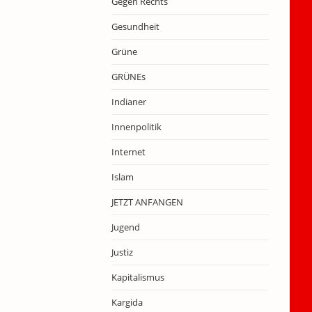
Gegen Rechts
Gesundheit
Grüne
GRÜNEs
Indianer
Innenpolitik
Internet
Islam
JETZT ANFANGEN
Jugend
Justiz
Kapitalismus
Kargida