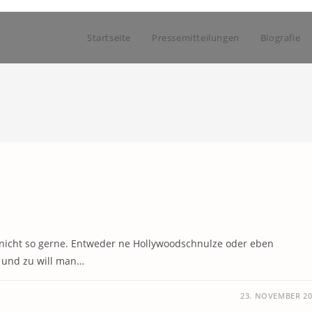
Startseite
Pressemitteilungen
Biografie
ich nicht so gerne. Entweder ne Hollywoodschnulze oder eben
 und zu will man…
23. NOVEMBER 20