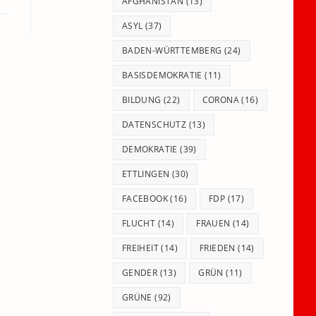
panel.
AFGHANISTAN
(13)
ASYL
(37)
BADEN-WÜRTTEMBERG
(24)
BASISDEMOKRATIE
(11)
BILDUNG
(22)
CORONA
(16)
DATENSCHUTZ
(13)
DEMOKRATIE
(39)
ETTLINGEN
(30)
FACEBOOK
(16)
FDP
(17)
FLUCHT
(14)
FRAUEN
(14)
FREIHEIT
(14)
FRIEDEN
(14)
GENDER
(13)
GRÜN
(11)
GRÜNE
(92)