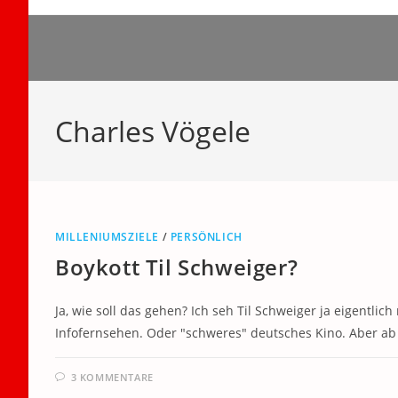
Zum
Inhalt
springen
Charles Vögele
MILLENIUMSZIELE
/
PERSÖNLICH
Boykott Til Schweiger?
Ja, wie soll das gehen? Ich seh Til Schweiger ja eigentl
Infofernsehen. Oder "schweres" deutsches Kino. Aber ab
3 KOMMENTARE