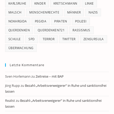
KARLSRUHE
KINDER
KRETSCHMANN
LINKE
MALSCH
MENSCHENRECHTE
MÄNNER
NAZIS
NOKARGIDA
PEGIDA
PIRATEN
POLIZEI
QUERDENKEN
QUERDENKEN721
RASSISMUS
SCHULE
SPD
TERROR
TWITTER
ZENSURSULA
ÜBERWACHUNG
Letzte Kommentare
Sven Horlemann
zu
Zeitreise – mit BAP
Jörg Rupp
zu
Bezahl-„Arbeitsverweigerer“ in Ruhe und sanktionsfrei
lassen
Realist
zu
Bezahl-„Arbeitsverweigerer“ in Ruhe und sanktionsfrei
lassen