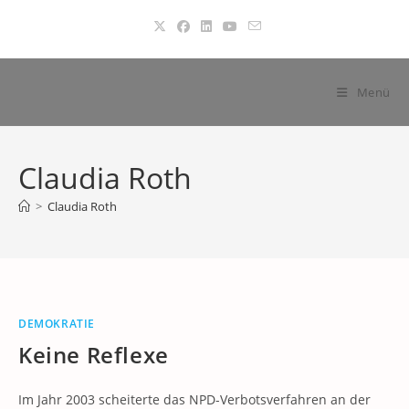
Zum
Inhalt
springen
Menü
Claudia Roth
>
Claudia Roth
DEMOKRATIE
Keine Reflexe
Im Jahr 2003 scheiterte das NPD-Verbotsverfahren an der