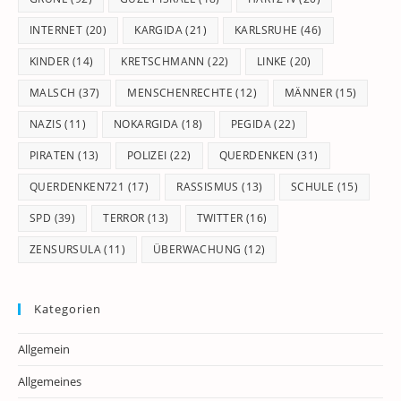
INTERNET
(20)
KARGIDA
(21)
KARLSRUHE
(46)
KINDER
(14)
KRETSCHMANN
(22)
LINKE
(20)
MALSCH
(37)
MENSCHENRECHTE
(12)
MÄNNER
(15)
NAZIS
(11)
NOKARGIDA
(18)
PEGIDA
(22)
PIRATEN
(13)
POLIZEI
(22)
QUERDENKEN
(31)
QUERDENKEN721
(17)
RASSISMUS
(13)
SCHULE
(15)
SPD
(39)
TERROR
(13)
TWITTER
(16)
ZENSURSULA
(11)
ÜBERWACHUNG
(12)
Kategorien
Allgemein
Allgemeines