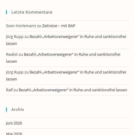
Letzte Kommentare
Sven Horlemann
zu
Zeitreise – mit BAP
Jörg Rupp
zu
Bezahl-„Arbeitsverweigerer“ in Ruhe und sanktionsfrei
lassen
Realist
zu
Bezahl-„Arbeitsverweigerer“ in Ruhe und sanktionsfrei
lassen
Jörg Rupp
zu
Bezahl-„Arbeitsverweigerer“ in Ruhe und sanktionsfrei
lassen
Ralf
zu
Bezahl-„Arbeitsverweigerer“ in Ruhe und sanktionsfrei lassen
Archiv
Juni 2026
Mai 2026