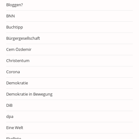
Bloggen?
BNN
Buchtipp
Bürgergesellschaft
Cem Özdemir
Christentum
Corona
Demokratie
Demokratie in Bewegung
DiB
dpa
Eine Welt
Ekelliste