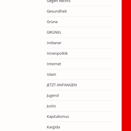
Gegen Rechts
Gesundheit
Grüne
GRÜNEs
Indianer
Innenpolitik
Internet
Islam
JETZT ANFANGEN
Jugend
Justiz
Kapitalismus
Kargida