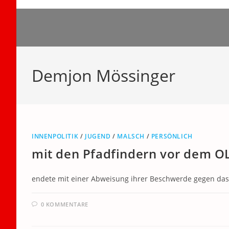
Zum
Inhalt
springen
Demjon Mössinger
INNENPOLITIK
/
JUGEND
/
MALSCH
/
PERSÖNLICH
mit den Pfadfindern vor dem O
endete mit einer Abweisung ihrer Beschwerde 
0 KOMMENTARE