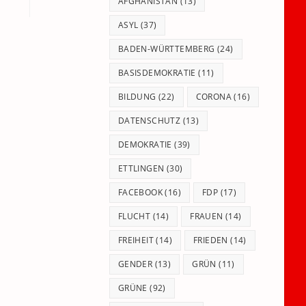
panel.
AFGHANISTAN
(13)
ASYL
(37)
BADEN-WÜRTTEMBERG
(24)
BASISDEMOKRATIE
(11)
BILDUNG
(22)
CORONA
(16)
DATENSCHUTZ
(13)
DEMOKRATIE
(39)
ETTLINGEN
(30)
FACEBOOK
(16)
FDP
(17)
FLUCHT
(14)
FRAUEN
(14)
FREIHEIT
(14)
FRIEDEN
(14)
GENDER
(13)
GRÜN
(11)
GRÜNE
(92)