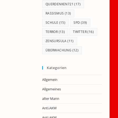
QUERDENKEN721
(17)
RASSISMUS
(13)
SCHULE
(15)
SPD
(39)
TERROR
(13)
TWITTER
(16)
ZENSURSULA
(11)
ÜBERWACHUNG
(12)
Kategorien
Allgemein
Allgemeines
alter Mann
Anti.AKW
Anti.AKW