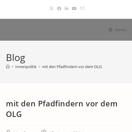
Zum
Inhalt
springen
Menü
Blog
>
Innenpolitik
>
mit den Pfadfindern vor dem OLG
mit den Pfadfindern vor dem
OLG