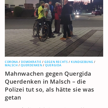
CORONA
/
DEMOKRATIE
/
GEGEN RECHTS
/
KUNDGEBUNG
/
MALSCH
/
QUERDENKEN
/
QUERGIDA
Mahnwachen gegen Quergida
Querdenken in Malsch – die
Polizei tut so, als hätte sie was
getan