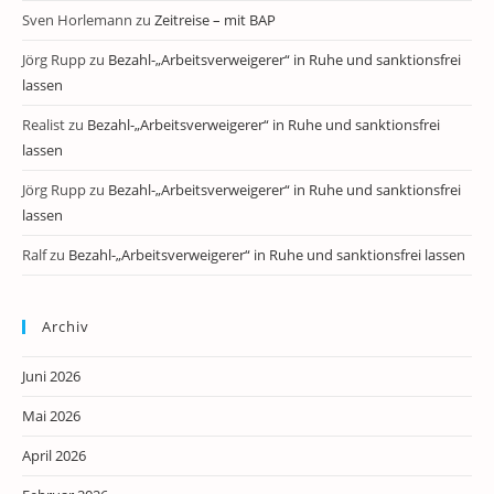
Sven Horlemann
zu
Zeitreise – mit BAP
Jörg Rupp
zu
Bezahl-„Arbeitsverweigerer“ in Ruhe und sanktionsfrei
lassen
Realist
zu
Bezahl-„Arbeitsverweigerer“ in Ruhe und sanktionsfrei
lassen
Jörg Rupp
zu
Bezahl-„Arbeitsverweigerer“ in Ruhe und sanktionsfrei
lassen
Ralf
zu
Bezahl-„Arbeitsverweigerer“ in Ruhe und sanktionsfrei lassen
Archiv
Juni 2026
Mai 2026
April 2026