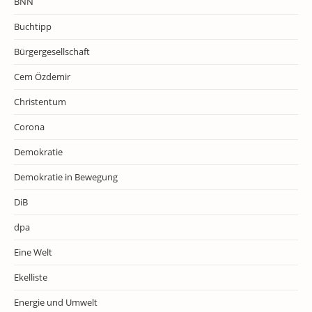
BNN
Buchtipp
Bürgergesellschaft
Cem Özdemir
Christentum
Corona
Demokratie
Demokratie in Bewegung
DiB
dpa
Eine Welt
Ekelliste
Energie und Umwelt