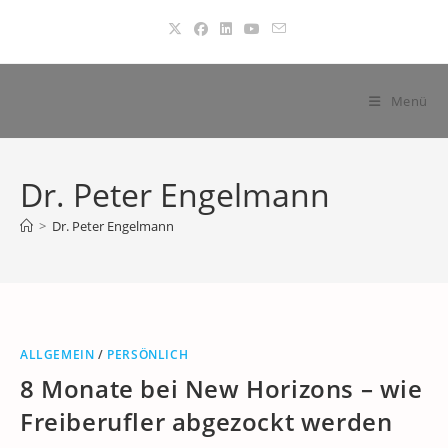
Zum
Inhalt
springen
Menü
Dr. Peter Engelmann
>
Dr. Peter Engelmann
ALLGEMEIN
/
PERSÖNLICH
8 Monate bei New Horizons – wie
Freiberufler abgezockt werden