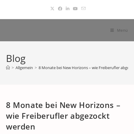
Zum
Inhalt
springen
Menü
Blog
>
Allgemein
>
8 Monate bei New Horizons – wie Freiberufler abgez
8 Monate bei New Horizons –
wie Freiberufler abgezockt
werden