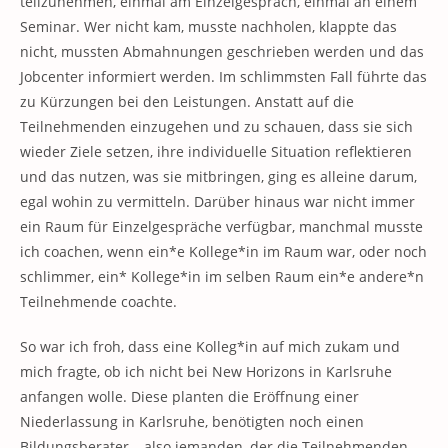
teilzunehmen, einmal am Einzelgespräch, einmal an einem
Seminar. Wer nicht kam, musste nachholen, klappte das
nicht, mussten Abmahnungen geschrieben werden und das
Jobcenter informiert werden. Im schlimmsten Fall führte das
zu Kürzungen bei den Leistungen. Anstatt auf die
Teilnehmenden einzugehen und zu schauen, dass sie sich
wieder Ziele setzen, ihre individuelle Situation reflektieren
und das nutzen, was sie mitbringen, ging es alleine darum,
egal wohin zu vermitteln. Darüber hinaus war nicht immer
ein Raum für Einzelgespräche verfügbar, manchmal musste
ich coachen, wenn ein*e Kollege*in im Raum war, oder noch
schlimmer, ein* Kollege*in im selben Raum ein*e andere*n
Teilnehmende coachte.
So war ich froh, dass eine Kolleg*in auf mich zukam und
mich fragte, ob ich nicht bei New Horizons in Karlsruhe
anfangen wolle. Diese planten die Eröffnung einer
Niederlassung in Karlsruhe, benötigten noch einen
Bildungsberater – also jemanden, der die Teilnehmenden