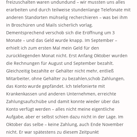
freizuschalten waren undundund – wir mussten uns alles
erarbeiten und durch teilweise stundenlange Telefonate mit
anderen Standorten mühselig recherchieren – was bei ihm
in Broschüren und Mails sicherlich vorlag.
Dementsprechend verschob sich die Eröffnung um 3
Monate – und das Geld wurde knapp. Im September –
erhielt ich zum ersten Mal mein Geld für den
zurückliegenden Monat nicht. Erst Anfang Oktober wurden
die Rechnungen für August und September bezahlt.
Gleichzeitig bezahlte er Gehälter nicht mehr, entließ
Mitarbeiter, ohne Gehälter zu bezahlen,schob Zahlungen,
das Konto wurde gepfändet. Ich telefonierte mit
Krankenkassen und anderen Unternehmen, erreichte
Zahlungsaufschübe und damit konnte wieder über das
Konto verfügt werden – alles nicht meine eigentliche
Aufgabe, aber er selbst schien dazu nicht in der Lage. Im
Oktober das selbe – keine Zahlung, auch Ende November
nicht. Er war spätestens zu diesem Zeitpunkt