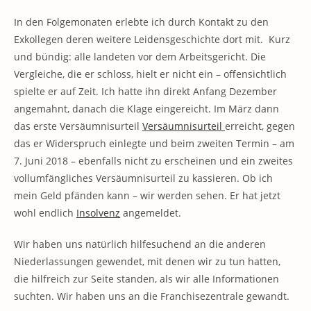
In den Folgemonaten erlebte ich durch Kontakt zu den
Exkollegen deren weitere Leidensgeschichte dort mit. Kurz
und bündig: alle landeten vor dem Arbeitsgericht. Die
Vergleiche, die er schloss, hielt er nicht ein – offensichtlich
spielte er auf Zeit. Ich hatte ihn direkt Anfang Dezember
angemahnt, danach die Klage eingereicht. Im März dann
das erste Versäumnisurteil
Versäumnisurteil
erreicht, gegen
das er Widerspruch einlegte und beim zweiten Termin – am
7. Juni 2018 – ebenfalls nicht zu erscheinen und ein zweites
vollumfängliches Versäumnisurteil zu kassieren. Ob ich
mein Geld pfänden kann – wir werden sehen. Er hat jetzt
wohl endlich
Insolvenz
angemeldet.
Wir haben uns natürlich hilfesuchend an die anderen
Niederlassungen gewendet, mit denen wir zu tun hatten,
die hilfreich zur Seite standen, als wir alle Informationen
suchten. Wir haben uns an die Franchisezentrale gewandt.