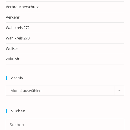
Verbraucherschutz
Verkehr
Wahlkreis 272
Wahlkreis 273
Weißer
Zukunft
Archiv
Archiv
Monat auswählen
Suchen
Pr
Es