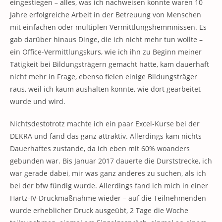
eingestiegen – alles, was ich nachweisen konnte waren 10
Jahre erfolgreiche Arbeit in der Betreuung von Menschen
mit einfachen oder multiplen Vermittlungshemmnissen. Es
gab darüber hinaus Dinge, die ich nicht mehr tun wollte –
ein Office-Vermittlungskurs, wie ich ihn zu Beginn meiner
Tätigkeit bei Bildungsträgern gemacht hatte, kam dauerhaft
nicht mehr in Frage, ebenso fielen einige Bildungsträger
raus, weil ich kaum aushalten konnte, wie dort gearbeitet
wurde und wird.
Nichtsdestotrotz machte ich ein paar Excel-Kurse bei der
DEKRA und fand das ganz attraktiv. Allerdings kam nichts
Dauerhaftes zustande, da ich eben mit 60% woanders
gebunden war. Bis Januar 2017 dauerte die Durststrecke, ich
war gerade dabei, mir was ganz anderes zu suchen, als ich
bei der bfw fündig wurde. Allerdings fand ich mich in einer
Hartz-IV-Druckmaßnahme wieder – auf die Teilnehmenden
wurde erheblicher Druck ausgeübt, 2 Tage die Woche