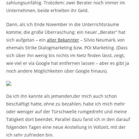
zahlungsunfähig. Trotzdem: zwei Berater noch immer im
Unternehmen, beide erhielten ihr Geld.
Dann, als ich Ende November in die Unterrichtsräume
komme, die große Überraschung: ein neuer „Berater“ hat
sich aufgetan – ein
alter Bekannter
– Silvio Neumark, von
ehemals Strike Dialogmarketing bzw. POI Marketing. (Dass
sich über ihn wenig bis nichts im Netz finden lässt, zeigt,
wie viel er via Google hat entfernen lassen – aber es gibt ja
noch andere Möglichkeiten über Google hinaus).
Da ich ihn kannte als jemanden,der mich auch schon
beschäftigt hatte, ohne zu bezahlen, habe ich mich mehr
oder weniger auf der Türschwelle rumgedreht und meine
Tätigkeit dort beendet. Parallel dazu fand ich in den darauf
folgenden Tagen eine neue Anstellung in Vollzeit, mit der
ich sehr zufrieden bin.