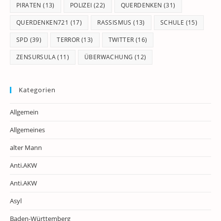
PIRATEN
(13)
POLIZEI
(22)
QUERDENKEN
(31)
QUERDENKEN721
(17)
RASSISMUS
(13)
SCHULE
(15)
SPD
(39)
TERROR
(13)
TWITTER
(16)
ZENSURSULA
(11)
ÜBERWACHUNG
(12)
Kategorien
Allgemein
Allgemeines
alter Mann
Anti.AKW
Anti.AKW
Asyl
Baden-Württemberg