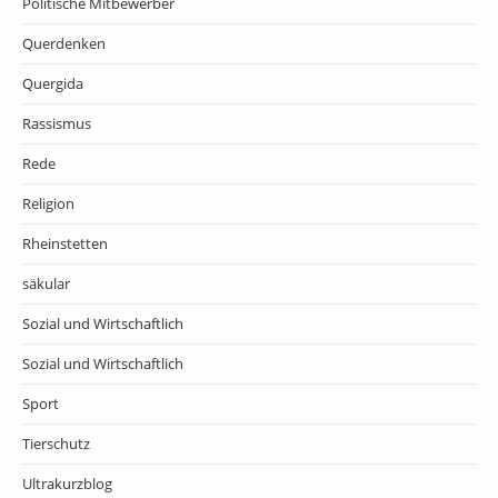
Politische Mitbewerber
Querdenken
Quergida
Rassismus
Rede
Religion
Rheinstetten
säkular
Sozial und Wirtschaftlich
Sozial und Wirtschaftlich
Sport
Tierschutz
Ultrakurzblog