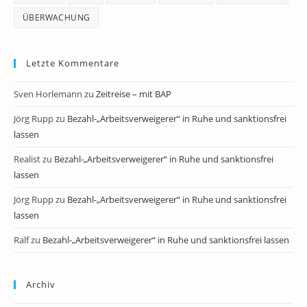
ÜBERWACHUNG
Letzte Kommentare
Sven Horlemann
zu
Zeitreise – mit BAP
Jörg Rupp
zu
Bezahl-„Arbeitsverweigerer“ in Ruhe und sanktionsfrei
lassen
Realist
zu
Bezahl-„Arbeitsverweigerer“ in Ruhe und sanktionsfrei
lassen
Jörg Rupp
zu
Bezahl-„Arbeitsverweigerer“ in Ruhe und sanktionsfrei
lassen
Ralf
zu
Bezahl-„Arbeitsverweigerer“ in Ruhe und sanktionsfrei lassen
Archiv