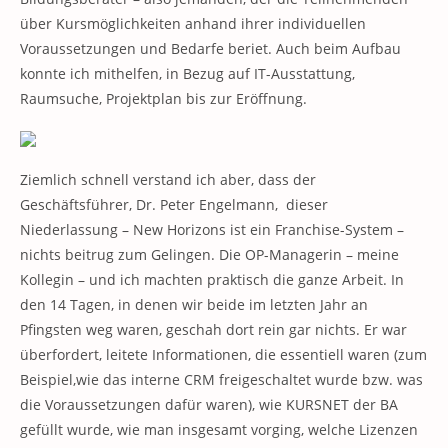
über Kursmöglichkeiten anhand ihrer individuellen
Voraussetzungen und Bedarfe beriet. Auch beim Aufbau
konnte ich mithelfen, in Bezug auf IT-Ausstattung,
Raumsuche, Projektplan bis zur Eröffnung.
Ziemlich schnell verstand ich aber, dass der
Geschäftsführer, Dr. Peter Engelmann, dieser
Niederlassung – New Horizons ist ein Franchise-System –
nichts beitrug zum Gelingen. Die OP-Managerin – meine
Kollegin – und ich machten praktisch die ganze Arbeit. In
den 14 Tagen, in denen wir beide im letzten Jahr an
Pfingsten weg waren, geschah dort rein gar nichts. Er war
überfordert, leitete Informationen, die essentiell waren (zum
Beispiel,wie das interne CRM freigeschaltet wurde bzw. was
die Voraussetzungen dafür waren), wie KURSNET der BA
gefüllt wurde, wie man insgesamt vorging, welche Lizenzen