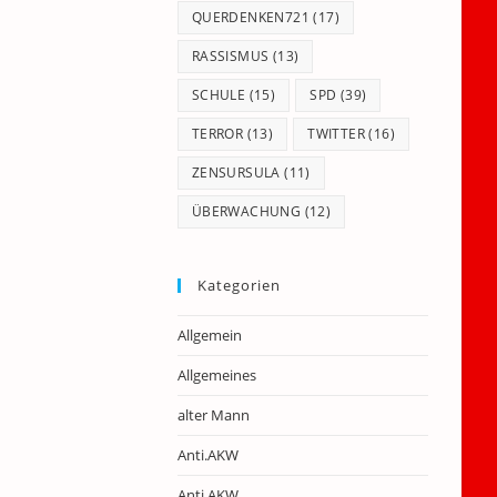
QUERDENKEN721
(17)
RASSISMUS
(13)
SCHULE
(15)
SPD
(39)
TERROR
(13)
TWITTER
(16)
ZENSURSULA
(11)
ÜBERWACHUNG
(12)
Kategorien
Allgemein
Allgemeines
alter Mann
Anti.AKW
Anti.AKW