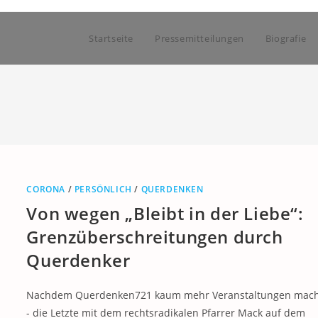
Startseite
Pressemitteilungen
Biografie
CORONA
/
PERSÖNLICH
/
QUERDENKEN
Von wegen „Bleibt in der Liebe“:
Grenzüberschreitungen durch
Querdenker
Nachdem Querdenken721 kaum mehr Veranstaltungen mac
- die Letzte mit dem rechtsradikalen Pfarrer Mack auf dem