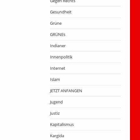
Gegen Rechts
Gesundheit
Grüne
GRÜNEs
Indianer
Innenpolitik
Internet
Islam
JETZT ANFANGEN
Jugend
Justiz
Kapitalismus
Kargida