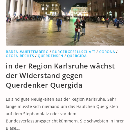
BADEN-WÜRTTEMBERG
/
BÜRGERGESELLSCHAFT
/
CORONA
/
GEGEN RECHTS
/
QUERDENKEN
/
QUERGIDA
in der Region Karlsruhe wächst
der Widerstand gegen
Querdenker Quergida
Es sind gute Neuigkeiten aus der Region Karlsruhe. Sehr
lange musste sich niemand um das Häufchen Quergisten
auf dem Stephanplatz oder vor dem
Bundesverfassungsgericht kümmern. Sie schwebten in ihrer
Blase,…