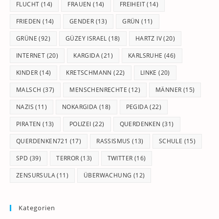
FLUCHT
(14)
FRAUEN
(14)
FREIHEIT
(14)
FRIEDEN
(14)
GENDER
(13)
GRÜN
(11)
GRÜNE
(92)
GÜZEY ISRAEL
(18)
HARTZ IV
(20)
INTERNET
(20)
KARGIDA
(21)
KARLSRUHE
(46)
KINDER
(14)
KRETSCHMANN
(22)
LINKE
(20)
MALSCH
(37)
MENSCHENRECHTE
(12)
MÄNNER
(15)
NAZIS
(11)
NOKARGIDA
(18)
PEGIDA
(22)
PIRATEN
(13)
POLIZEI
(22)
QUERDENKEN
(31)
QUERDENKEN721
(17)
RASSISMUS
(13)
SCHULE
(15)
SPD
(39)
TERROR
(13)
TWITTER
(16)
ZENSURSULA
(11)
ÜBERWACHUNG
(12)
Kategorien