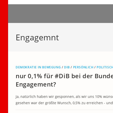
Zum
Inhalt
springen
Engagemnt
DEMOKRATIE IN BEWEGUNG
/
DIB
/
PERSÖNLICH
/
POLITISC
nur 0,1% für #DiB bei der Bunde
Engagement?
Ja, natürlich haben wir gesponnen, als wir uns 10% wüns
gesehen war der größte Wunsch, 0,5% zu erreichen - und