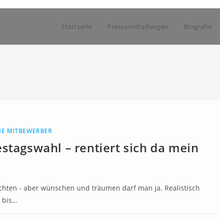
Startseite
Pressemitteilungen
Biografie
HE MITBEWERBER
stagswahl – rentiert sich da mein
chten - aber wünschen und träumen darf man ja. Realistisch
 bis…