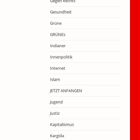
Gegen Rechts
Gesundheit
Grüne
GRÜNEs
Indianer
Innenpolitik
Internet
Islam
JETZT ANFANGEN
Jugend
Justiz
Kapitalismus
Kargida