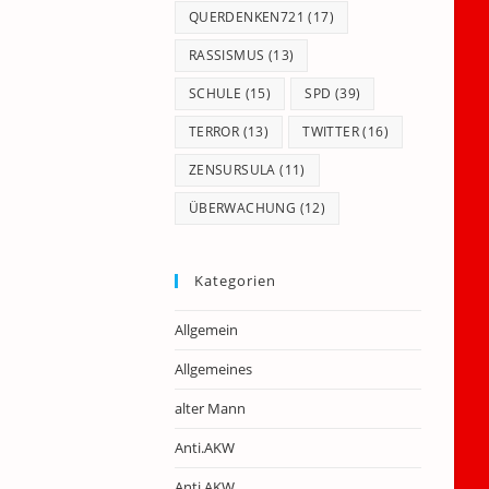
QUERDENKEN721
(17)
RASSISMUS
(13)
SCHULE
(15)
SPD
(39)
TERROR
(13)
TWITTER
(16)
ZENSURSULA
(11)
ÜBERWACHUNG
(12)
Kategorien
Allgemein
Allgemeines
alter Mann
Anti.AKW
Anti.AKW