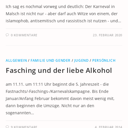
Ich sag es nochmal vorweg und deutlich: Der Karneval in
Malsch ist nicht nur - aber darf auch Witze von einem, der
islamophob, antisemitisch und rassistisch ist nutzen - und…
0 KOMMENTARE
23. FEBRUAR 2020
ALLGEMEIN
/
FAMILIE UND GENDER
/
JUGEND
/
PERSÖNLICH
Fasching und der liebe Alkohol
am 11.11. um 11:11 Uhr beginnt die 5. Jahreszeit - die
Fastnachts/-Faschings-/Karnevalskampagne. Bis Ende
Januar/Anfang Februar bekommt davon meist wenig mit,
dann beginnen die Umzüge. Nicht nur an den
sogenannten…
9 KOMMENTARE
4. FEBRUAR 2014