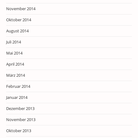
November 2014
Oktober 2014
August 2014
Juli 2014
Mai 2014
April 2014
März 2014
Februar 2014
Januar 2014
Dezember 2013
November 2013
Oktober 2013