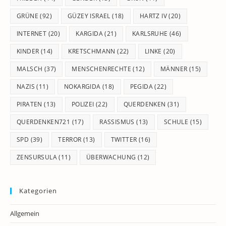
GRÜNE
(92)
GÜZEY ISRAEL
(18)
HARTZ IV
(20)
INTERNET
(20)
KARGIDA
(21)
KARLSRUHE
(46)
KINDER
(14)
KRETSCHMANN
(22)
LINKE
(20)
MALSCH
(37)
MENSCHENRECHTE
(12)
MÄNNER
(15)
NAZIS
(11)
NOKARGIDA
(18)
PEGIDA
(22)
PIRATEN
(13)
POLIZEI
(22)
QUERDENKEN
(31)
QUERDENKEN721
(17)
RASSISMUS
(13)
SCHULE
(15)
SPD
(39)
TERROR
(13)
TWITTER
(16)
ZENSURSULA
(11)
ÜBERWACHUNG
(12)
Kategorien
Allgemein