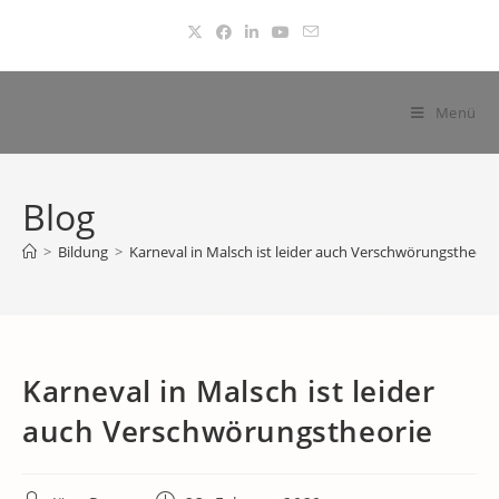
Zum
Inhalt
springen
Menü
Blog
>
Bildung
>
Karneval in Malsch ist leider auch Verschwörungstheori
Karneval in Malsch ist leider
auch Verschwörungstheorie