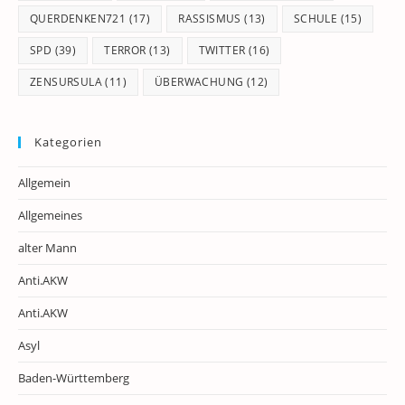
QUERDENKEN721
(17)
RASSISMUS
(13)
SCHULE
(15)
SPD
(39)
TERROR
(13)
TWITTER
(16)
ZENSURSULA
(11)
ÜBERWACHUNG
(12)
Kategorien
Allgemein
Allgemeines
alter Mann
Anti.AKW
Anti.AKW
Asyl
Baden-Württemberg