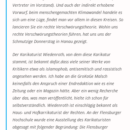
Vertreter im Vorstand). Und auch der indirekt erhobene
Vorwurf, beim menschengemachten Klimawandel handele es
sich um eine Lüge, findet man vor allem in diesen Kreisen. So
lancieren Sie ein rechte Verschwörungstheorie. Wohin uns
rechte Verschwörungstheorien führen, hat uns uns der
Schmutzige Donnerstag in Hanau gezeigt.
Der Karikaturist Wiedenroth, von dem diese Karikatur
stammt, ist bekannt dafür,dass viele seiner Werke von
Kritikern etwa als islamophob, antisemitisch und rassistisch
angesehen werden. Ich habe an die GroKaGe Malsch
keinesfalls den Anspruch einer Endredaktion wie es eine
Zeitung oder ein Magazin hätte. Aber ein wenig Recherche
über das, was man veröffentlicht, hielte ich schon für
selbstverständlich. Wiedenroth ist einschlägig bekannt als
Haus- und Hofkarrikaturist der Rechten. An der Flensburger
Hochschule wurde eine Ausstellung des Karikaturisten
abgesagt mit folgender Begründung: Die Flensburger