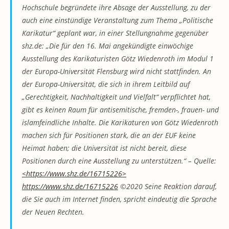
Hochschule begründete ihre Absage der Ausstellung, zu der
auch eine einstündige Veranstaltung zum Thema „Politische
Karikatur“ geplant war, in einer Stellungnahme gegenüber
shz.de: „Die für den 16. Mai angekündigte einwöchige
Ausstellung des Karikaturisten Götz Wiedenroth im Modul 1
der Europa-Universität Flensburg wird nicht stattfinden. An
der Europa-Universität, die sich in ihrem Leitbild auf
„Gerechtigkeit, Nachhaltigkeit und Vielfalt“ verpflichtet hat,
gibt es keinen Raum für antisemitische, fremden-, frauen- und
islamfeindliche Inhalte. Die Karikaturen von Götz Wiedenroth
machen sich für Positionen stark, die an der EUF keine
Heimat haben; die Universität ist nicht bereit, diese
Positionen durch eine Ausstellung zu unterstützen.“ – Quelle:
<https://www.shz.de/16715226>
https://www.shz.de/16715226
©2020 Seine Reaktion darauf,
die Sie auch im Internet finden, spricht eindeutig die Sprache
der Neuen Rechten.