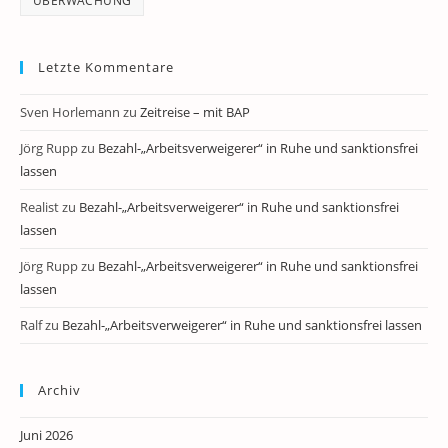
ÜBERWACHUNG
Letzte Kommentare
Sven Horlemann
zu
Zeitreise – mit BAP
Jörg Rupp
zu
Bezahl-„Arbeitsverweigerer“ in Ruhe und sanktionsfrei
lassen
Realist
zu
Bezahl-„Arbeitsverweigerer“ in Ruhe und sanktionsfrei
lassen
Jörg Rupp
zu
Bezahl-„Arbeitsverweigerer“ in Ruhe und sanktionsfrei
lassen
Ralf
zu
Bezahl-„Arbeitsverweigerer“ in Ruhe und sanktionsfrei lassen
Archiv
Juni 2026