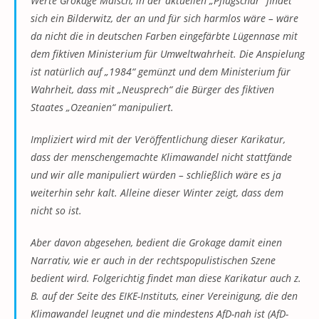
Werte Grokage Malsch, in der aktuellen „Pflugschar“ findet
sich ein Bilderwitz, der an und für sich harmlos wäre – wäre
da nicht die in deutschen Farben eingefärbte Lügennase mit
dem fiktiven Ministerium für Umweltwahrheit. Die Anspielung
ist natürlich auf „1984“ gemünzt und dem Ministerium für
Wahrheit, dass mit „Neusprech“ die Bürger des fiktiven
Staates „Ozeanien“ manipuliert.
Impliziert wird mit der Veröffentlichung dieser Karikatur,
dass der menschengemachte Klimawandel nicht stattfände
und wir alle manipuliert würden – schließlich wäre es ja
weiterhin sehr kalt. Alleine dieser Winter zeigt, dass dem
nicht so ist.
Aber davon abgesehen, bedient die Grokage damit einen
Narrativ, wie er auch in der rechtspopulistischen Szene
bedient wird. Folgerichtig findet man diese Karikatur auch z.
B. auf der Seite des EIKE-Instituts, einer Vereinigung, die den
Klimawandel leugnet und die mindestens AfD-nah ist (AfD-