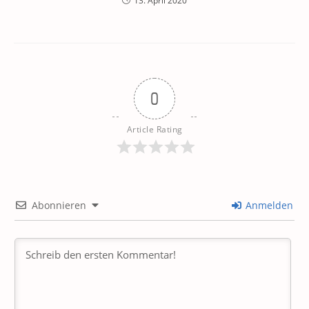
13. April 2020
0
Article Rating
Abonnieren
Anmelden