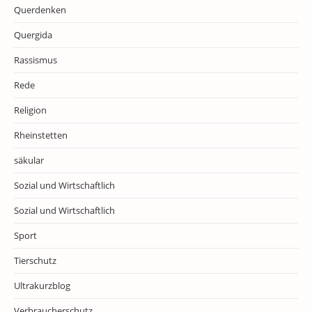
Querdenken
Quergida
Rassismus
Rede
Religion
Rheinstetten
säkular
Sozial und Wirtschaftlich
Sozial und Wirtschaftlich
Sport
Tierschutz
Ultrakurzblog
Verbraucherschutz