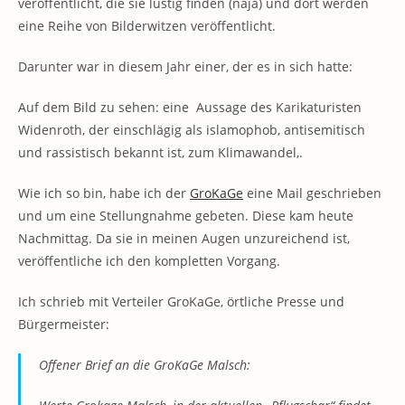
veröffentlicht, die sie lustig finden (naja) und dort werden
eine Reihe von Bilderwitzen veröffentlicht.
Darunter war in diesem Jahr einer, der es in sich hatte:
Auf dem Bild zu sehen: eine Aussage des Karikaturisten
Widenroth, der einschlägig als islamophob, antisemitisch
und rassistisch bekannt ist, zum Klimawandel,.
Wie ich so bin, habe ich der
GroKaGe
eine Mail geschrieben
und um eine Stellungnahme gebeten. Diese kam heute
Nachmittag. Da sie in meinen Augen unzureichend ist,
veröffentliche ich den kompletten Vorgang.
Ich schrieb mit Verteiler GroKaGe, örtliche Presse und
Bürgermeister:
Offener Brief an die GroKaGe Malsch: