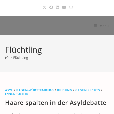
Zum
Inhalt
springen
Menü
Flüchtling
>
Flüchtling
ASYL
/
BADEN-WÜRTTEMBERG
/
BILDUNG
/
GEGEN RECHTS
/
INNENPOLITIK
Haare spalten in der Asyldebatte