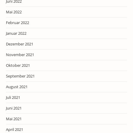
Juni 2022
Mai 2022
Februar 2022
Januar 2022
Dezember 2021
November 2021
Oktober 2021
September 2021
August 2021
Juli 2021
Juni 2021
Mai 2021
April 2021