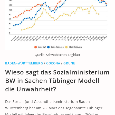
Quelle: Schwäbisches Tagblatt
BADEN-WÜRTTEMBERG
/
CORONA
/
GRÜNE
Wieso sagt das Sozialministerium
BW in Sachen Tübinger Modell
die Unwahrheit?
Das Sozial- (und Gesundheits)ministerium Baden-
Württemberg hat am 26. März das sogenannte Tübinger
Modell mit folgender Begründung verlängert: "Weil es