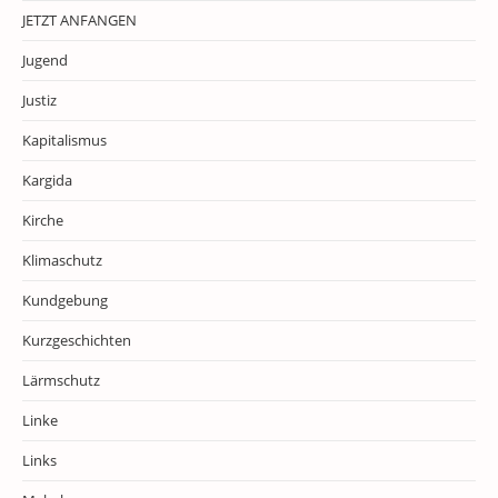
JETZT ANFANGEN
Jugend
Justiz
Kapitalismus
Kargida
Kirche
Klimaschutz
Kundgebung
Kurzgeschichten
Lärmschutz
Linke
Links