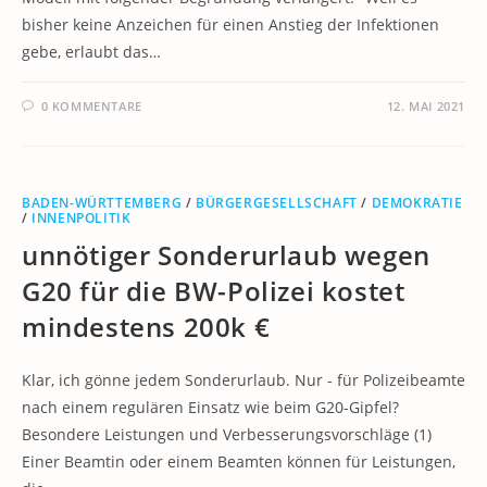
bisher keine Anzeichen für einen Anstieg der Infektionen
gebe, erlaubt das…
0 KOMMENTARE
12. MAI 2021
BADEN-WÜRTTEMBERG
/
BÜRGERGESELLSCHAFT
/
DEMOKRATIE
/
INNENPOLITIK
unnötiger Sonderurlaub wegen
G20 für die BW-Polizei kostet
mindestens 200k €
Klar, ich gönne jedem Sonderurlaub. Nur - für Polizeibeamte
nach einem regulären Einsatz wie beim G20-Gipfel?
Besondere Leistungen und Verbesserungsvorschläge (1)
Einer Beamtin oder einem Beamten können für Leistungen,