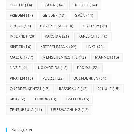
FLUCHT
(14)
FRAUEN
(14)
FREIHEIT
(14)
FRIEDEN
(14)
GENDER
(13)
GRÜN
(11)
GRÜNE
(92)
GÜZEY ISRAEL
(18)
HARTZ IV
(20)
INTERNET
(20)
KARGIDA
(21)
KARLSRUHE
(46)
KINDER
(14)
KRETSCHMANN
(22)
LINKE
(20)
MALSCH
(37)
MENSCHENRECHTE
(12)
MÄNNER
(15)
NAZIS
(11)
NOKARGIDA
(18)
PEGIDA
(22)
PIRATEN
(13)
POLIZEI
(22)
QUERDENKEN
(31)
QUERDENKEN721
(17)
RASSISMUS
(13)
SCHULE
(15)
SPD
(39)
TERROR
(13)
TWITTER
(16)
ZENSURSULA
(11)
ÜBERWACHUNG
(12)
Kategorien