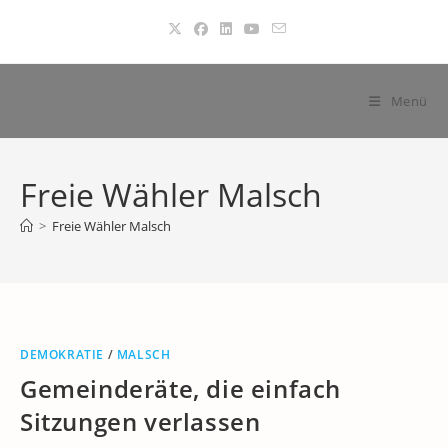
Zum
Inhalt
springen
Menü
Freie Wähler Malsch
>
Freie Wähler Malsch
DEMOKRATIE
/
MALSCH
Gemeinderäte, die einfach
Sitzungen verlassen