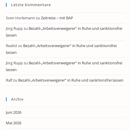
Letzte Kommentare
Sven Horlemann
zu
Zeitreise – mit BAP
Jörg Rupp
zu
Bezahl-„Arbeitsverweigerer“ in Ruhe und sanktionsfrei
lassen
Realist
zu
Bezahl-„Arbeitsverweigerer“ in Ruhe und sanktionsfrei
lassen
Jörg Rupp
zu
Bezahl-„Arbeitsverweigerer“ in Ruhe und sanktionsfrei
lassen
Ralf
zu
Bezahl-„Arbeitsverweigerer“ in Ruhe und sanktionsfrei lassen
Archiv
Juni 2026
Mai 2026