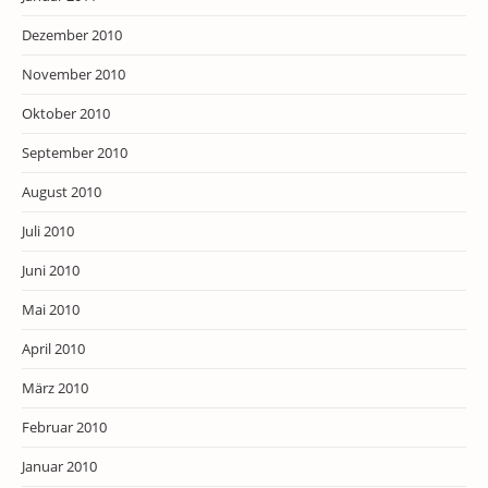
Dezember 2010
November 2010
Oktober 2010
September 2010
August 2010
Juli 2010
Juni 2010
Mai 2010
April 2010
März 2010
Februar 2010
Januar 2010