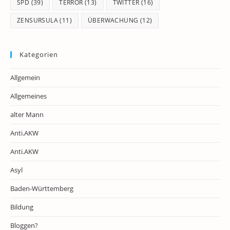
SPD
(39)
TERROR
(13)
TWITTER
(16)
ZENSURSULA
(11)
ÜBERWACHUNG
(12)
Kategorien
Allgemein
Allgemeines
alter Mann
Anti.AKW
Anti.AKW
Asyl
Baden-Württemberg
Bildung
Bloggen?