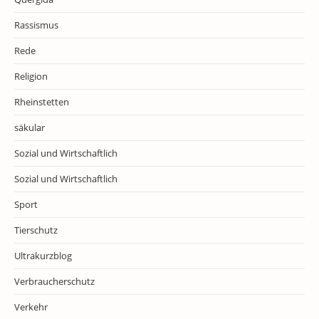
Rassismus
Rede
Religion
Rheinstetten
säkular
Sozial und Wirtschaftlich
Sozial und Wirtschaftlich
Sport
Tierschutz
Ultrakurzblog
Verbraucherschutz
Verkehr