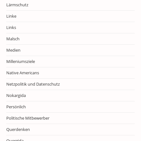
Lärmschutz
Linke
Links
Malsch
Medien
Milleniumsziele
Native Americans
Netzpolitik und Datenschutz
Nokargida
Persönlich
Politische Mitbewerber
Querdenken
Quergida