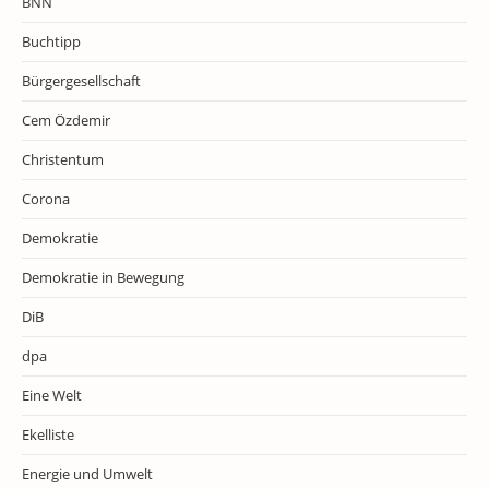
BNN
Buchtipp
Bürgergesellschaft
Cem Özdemir
Christentum
Corona
Demokratie
Demokratie in Bewegung
DiB
dpa
Eine Welt
Ekelliste
Energie und Umwelt