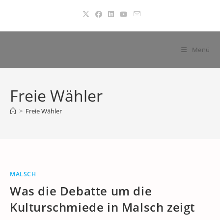
Zum
Inhalt
springen
Menü
Freie Wähler
>
Freie Wähler
MALSCH
Was die Debatte um die
Kulturschmiede in Malsch zeigt