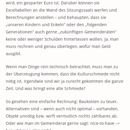
wird, ein gesparter Euro ist. Darüber können sie
Exceltabellen an die Wand des Sitzungssaals werfen und
Berechnungen anstellen – und behaupten, dass sie
„unseren Kindern und Enkeln“ oder den „folgenden
Generationen“ auch gerne „zukünftigen Gemeinderäten“
keine oder weniger Schulden hinterlassen wollen. Ja, man
muss rechnen und genau überlegen, wofür man Geld
ausgibt.
Wenn man Dinge rein technisch betrachtet, muss man zu
der Überzeugung kommen, dass die Kulturschmiede nicht
nötig ist. Irgendwie sind wir ja zurecht gekommen die ganze
Zeit. Und was bringt eine alte Schmiede?
So gesehen eine einfache Rechnung: Baukosten zu teuer,
Alternativen sind – wenn auch nicht optimal – vorhanden,
Objekt unnötig bzw. wirft vermutlich nichts zählbares ab.
Oder wie man im Gemeinderat gerne sagt: nice-to-have –>