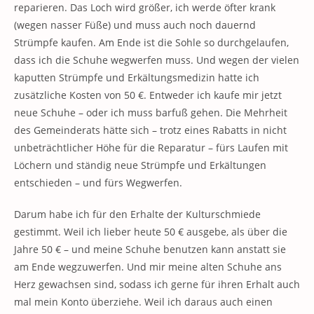
reparieren. Das Loch wird größer, ich werde öfter krank
(wegen nasser Füße) und muss auch noch dauernd
Strümpfe kaufen. Am Ende ist die Sohle so durchgelaufen,
dass ich die Schuhe wegwerfen muss. Und wegen der vielen
kaputten Strümpfe und Erkältungsmedizin hatte ich
zusätzliche Kosten von 50 €. Entweder ich kaufe mir jetzt
neue Schuhe – oder ich muss barfuß gehen. Die Mehrheit
des Gemeinderats hätte sich – trotz eines Rabatts in nicht
unbeträchtlicher Höhe für die Reparatur – fürs Laufen mit
Löchern und ständig neue Strümpfe und Erkältungen
entschieden – und fürs Wegwerfen.
Darum habe ich für den Erhalte der Kulturschmiede
gestimmt. Weil ich lieber heute 50 € ausgebe, als über die
Jahre 50 € – und meine Schuhe benutzen kann anstatt sie
am Ende wegzuwerfen. Und mir meine alten Schuhe ans
Herz gewachsen sind, sodass ich gerne für ihren Erhalt auch
mal mein Konto überziehe. Weil ich daraus auch einen