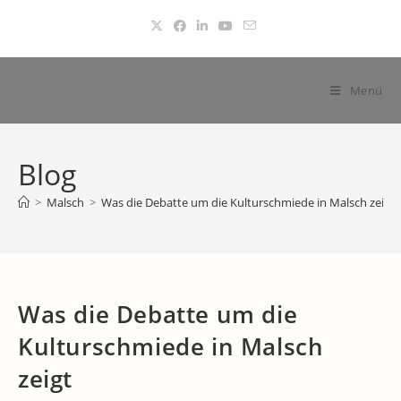
Zum
Inhalt
springen
Menü
Blog
>
Malsch
>
Was die Debatte um die Kulturschmiede in Malsch zeigt
Was die Debatte um die
Kulturschmiede in Malsch
zeigt