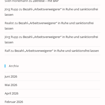
Sven Horlemann
zu
Zeitreise – mit BAP
Jörg Rupp
zu
Bezahl-„Arbeitsverweigerer“ in Ruhe und sanktionsfrei
lassen
Realist
zu
Bezahl-„Arbeitsverweigerer“ in Ruhe und sanktionsfrei
lassen
Jörg Rupp
zu
Bezahl-„Arbeitsverweigerer“ in Ruhe und sanktionsfrei
lassen
Ralf
zu
Bezahl-„Arbeitsverweigerer“ in Ruhe und sanktionsfrei lassen
Archiv
Juni 2026
Mai 2026
April 2026
Februar 2026