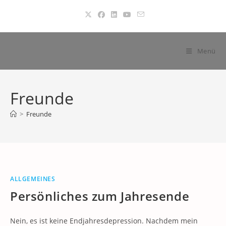
Zum
Inhalt
springen
Menü
Freunde
>
Freunde
ALLGEMEINES
Persönliches zum Jahresende
Nein, es ist keine Endjahresdepression. Nachdem mein