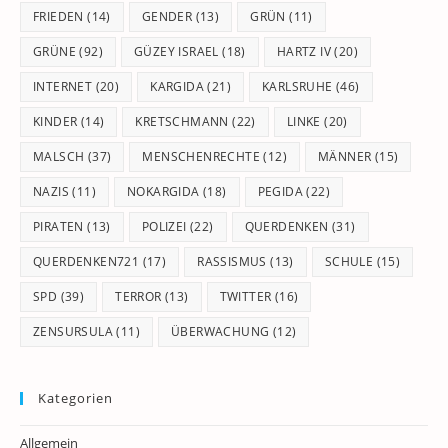
FRIEDEN
(14)
GENDER
(13)
GRÜN
(11)
GRÜNE
(92)
GÜZEY ISRAEL
(18)
HARTZ IV
(20)
INTERNET
(20)
KARGIDA
(21)
KARLSRUHE
(46)
KINDER
(14)
KRETSCHMANN
(22)
LINKE
(20)
MALSCH
(37)
MENSCHENRECHTE
(12)
MÄNNER
(15)
NAZIS
(11)
NOKARGIDA
(18)
PEGIDA
(22)
PIRATEN
(13)
POLIZEI
(22)
QUERDENKEN
(31)
QUERDENKEN721
(17)
RASSISMUS
(13)
SCHULE
(15)
SPD
(39)
TERROR
(13)
TWITTER
(16)
ZENSURSULA
(11)
ÜBERWACHUNG
(12)
Kategorien
Allgemein