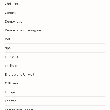
Christentum
Corona
Demokratie
Demokratie in Bewegung
DiB
dpa
Eine Welt
Ekelliste
Energie und Umwelt
Ettlingen
Europa
Fahrrad
Familie und Gender