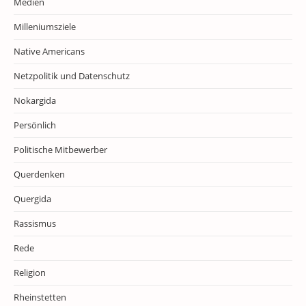
Medien
Milleniumsziele
Native Americans
Netzpolitik und Datenschutz
Nokargida
Persönlich
Politische Mitbewerber
Querdenken
Quergida
Rassismus
Rede
Religion
Rheinstetten