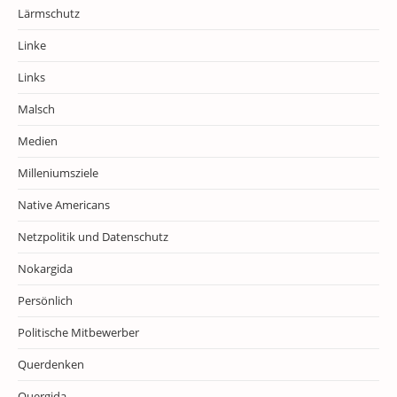
Lärmschutz
Linke
Links
Malsch
Medien
Milleniumsziele
Native Americans
Netzpolitik und Datenschutz
Nokargida
Persönlich
Politische Mitbewerber
Querdenken
Quergida