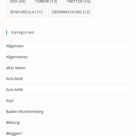
SPD
(39)
TERROR
(13)
TWITTER
(16)
ZENSURSULA
(11)
ÜBERWACHUNG
(12)
Kategorien
Allgemein
Allgemeines
alter Mann
Anti.AKW
Anti.AKW
Asyl
Baden-Württemberg
Bildung
Bloggen?