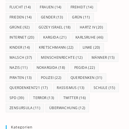
FLUCHT
(14)
FRAUEN
(14)
FREIHEIT
(14)
FRIEDEN
(14)
GENDER
(13)
GRÜN
(11)
GRÜNE
(92)
GÜZEY ISRAEL
(18)
HARTZ IV
(20)
INTERNET
(20)
KARGIDA
(21)
KARLSRUHE
(46)
KINDER
(14)
KRETSCHMANN
(22)
LINKE
(20)
MALSCH
(37)
MENSCHENRECHTE
(12)
MÄNNER
(15)
NAZIS
(11)
NOKARGIDA
(18)
PEGIDA
(22)
PIRATEN
(13)
POLIZEI
(22)
QUERDENKEN
(31)
QUERDENKEN721
(17)
RASSISMUS
(13)
SCHULE
(15)
SPD
(39)
TERROR
(13)
TWITTER
(16)
ZENSURSULA
(11)
ÜBERWACHUNG
(12)
Kategorien