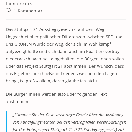
Kategorie:
Innenpolitik
Beitrags-
1 Kommentar
Kommentare:
Das Stuttgart-21-Ausstiegsgesetz ist auf dem Weg.
Ungeachtet aller politischer Differenzen zwischen SPD und
uns GRÜNEN wurde der Weg, der sich im Wahlkampf
aufgezeigt hatte und sich dann auch im Koalitionsvertrag
niedergeschlagen hat, eingehalten: die Bürger_innen sollen
über das Projekt Stuttgart 21 abstimmen. Der Wunsch, dass
das Ergebnis anschließend Frieden zwischen den Lagern
bringt, ist groß – allein, daran glaube ich nicht.
Die Bürger_innen werden also über folgenden Text
abstimmen:
„Stimmen Sie der Gesetzesvorlage Gesetz über die Ausübung
von Kündigungsrechten bei den vertraglichen Vereinbarungen
für das Bahnprojekt Stuttgart 21 (S21-Kündigungsgesetz) zu?