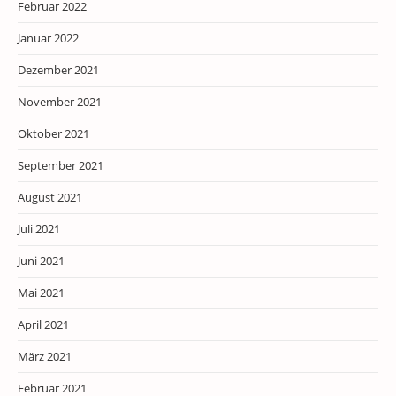
Februar 2022
Januar 2022
Dezember 2021
November 2021
Oktober 2021
September 2021
August 2021
Juli 2021
Juni 2021
Mai 2021
April 2021
März 2021
Februar 2021