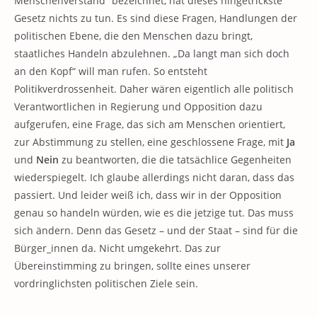
Menschenverstand“ bezeichnet, hat dieses hingetrickste
Gesetz nichts zu tun. Es sind diese Fragen, Handlungen der
politischen Ebene, die den Menschen dazu bringt,
staatliches Handeln abzulehnen. „Da langt man sich doch
an den Kopf“ will man rufen. So entsteht
Politikverdrossenheit. Daher wären eigentlich alle politisch
Verantwortlichen in Regierung und Opposition dazu
aufgerufen, eine Frage, das sich am Menschen orientiert,
zur Abstimmung zu stellen, eine geschlossene Frage, mit
Ja
und
Nein
zu beantworten, die die tatsächlice Gegenheiten
wiederspiegelt. Ich glaube allerdings nicht daran, dass das
passiert. Und leider weiß ich, dass wir in der Opposition
genau so handeln würden, wie es die jetzige tut. Das muss
sich ändern. Denn das Gesetz – und der Staat – sind für die
Bürger_innen da. Nicht umgekehrt. Das zur
Übereinstimming zu bringen, sollte eines unserer
vordringlichsten politischen Ziele sein.