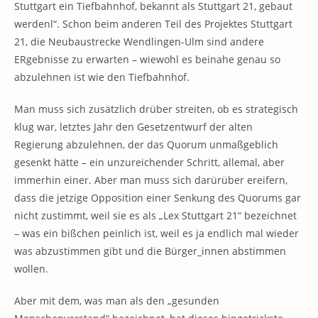
Stuttgart ein Tiefbahnhof, bekannt als Stuttgart 21, gebaut
werdenl“. Schon beim anderen Teil des Projektes Stuttgart
21, die Neubaustrecke Wendlingen-Ulm sind andere
ERgebnisse zu erwarten – wiewohl es beinahe genau so
abzulehnen ist wie den Tiefbahnhof.
Man muss sich zusätzlich drüber streiten, ob es strategisch
klug war, letztes Jahr den Gesetzentwurf der alten
Regierung abzulehnen, der das Quorum unmaßgeblich
gesenkt hätte – ein unzureichender Schritt, allemal, aber
immerhin einer. Aber man muss sich darürüber ereifern,
dass die jetzige Opposition einer Senkung des Quorums gar
nicht zustimmt, weil sie es als „Lex Stuttgart 21“ bezeichnet
– was ein bißchen peinlich ist, weil es ja endlich mal wieder
was abzustimmen gibt und die Bürger_innen abstimmen
wollen.
Aber mit dem, was man als den „gesunden