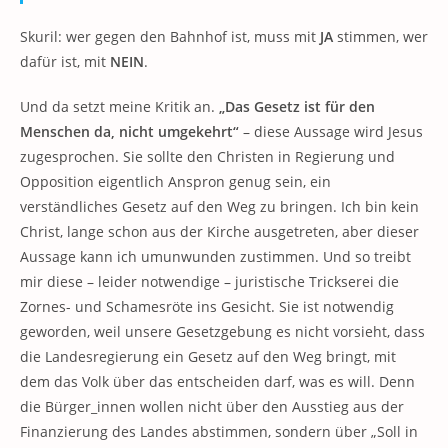
Skuril: wer gegen den Bahnhof ist, muss mit
JA
stimmen, wer
dafür ist, mit
NEIN
.
Und da setzt meine Kritik an.
„Das Gesetz ist für den
Menschen da, nicht umgekehrt“
– diese Aussage wird Jesus
zugesprochen. Sie sollte den Christen in Regierung und
Opposition eigentlich Anspron genug sein, ein
verständliches Gesetz auf den Weg zu bringen. Ich bin kein
Christ, lange schon aus der Kirche ausgetreten, aber dieser
Aussage kann ich umunwunden zustimmen. Und so treibt
mir diese – leider notwendige – juristische Trickserei die
Zornes- und Schamesröte ins Gesicht. Sie ist notwendig
geworden, weil unsere Gesetzgebung es nicht vorsieht, dass
die Landesregierung ein Gesetz auf den Weg bringt, mit
dem das Volk über das entscheiden darf, was es will. Denn
die Bürger_innen wollen nicht über den Ausstieg aus der
Finanzierung des Landes abstimmen, sondern über „Soll in