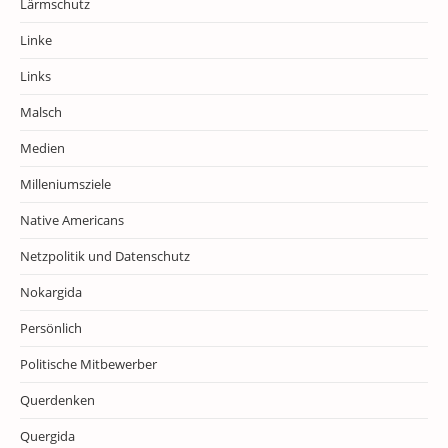
Lärmschutz
Linke
Links
Malsch
Medien
Milleniumsziele
Native Americans
Netzpolitik und Datenschutz
Nokargida
Persönlich
Politische Mitbewerber
Querdenken
Quergida