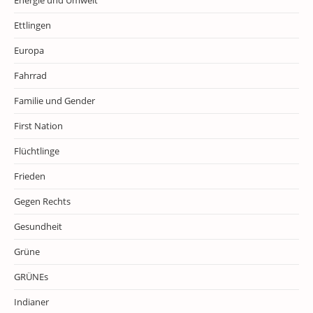
Energie und Umwelt
Ettlingen
Europa
Fahrrad
Familie und Gender
First Nation
Flüchtlinge
Frieden
Gegen Rechts
Gesundheit
Grüne
GRÜNEs
Indianer