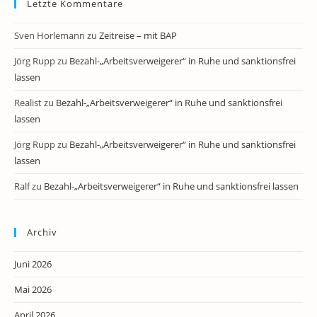
Letzte Kommentare
Sven Horlemann
zu
Zeitreise – mit BAP
Jörg Rupp
zu
Bezahl-„Arbeitsverweigerer“ in Ruhe und sanktionsfrei
lassen
Realist
zu
Bezahl-„Arbeitsverweigerer“ in Ruhe und sanktionsfrei
lassen
Jörg Rupp
zu
Bezahl-„Arbeitsverweigerer“ in Ruhe und sanktionsfrei
lassen
Ralf
zu
Bezahl-„Arbeitsverweigerer“ in Ruhe und sanktionsfrei lassen
Archiv
Juni 2026
Mai 2026
April 2026