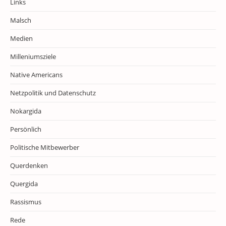
Links
Malsch
Medien
Milleniumsziele
Native Americans
Netzpolitik und Datenschutz
Nokargida
Persönlich
Politische Mitbewerber
Querdenken
Quergida
Rassismus
Rede