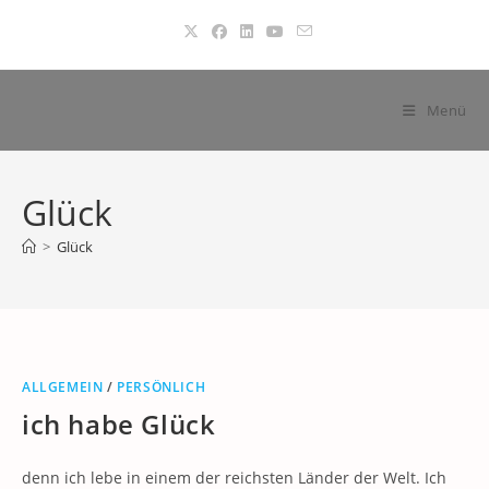
Zum
Inhalt
springen
Menü
Glück
>
Glück
ALLGEMEIN
/
PERSÖNLICH
ich habe Glück
denn ich lebe in einem der reichsten Länder der Welt. Ich