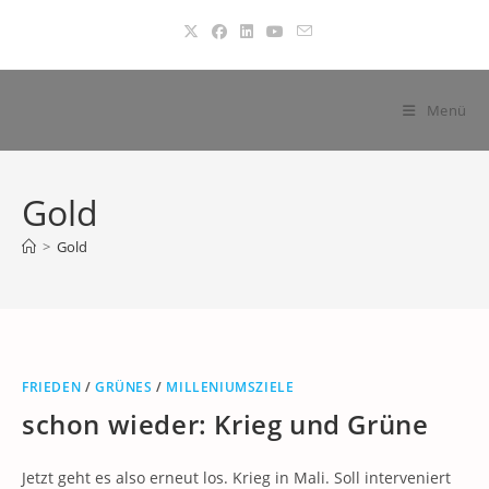
Zum
Inhalt
springen
Menü
Gold
>
Gold
FRIEDEN
/
GRÜNES
/
MILLENIUMSZIELE
schon wieder: Krieg und Grüne
Jetzt geht es also erneut los. Krieg in Mali. Soll interveniert