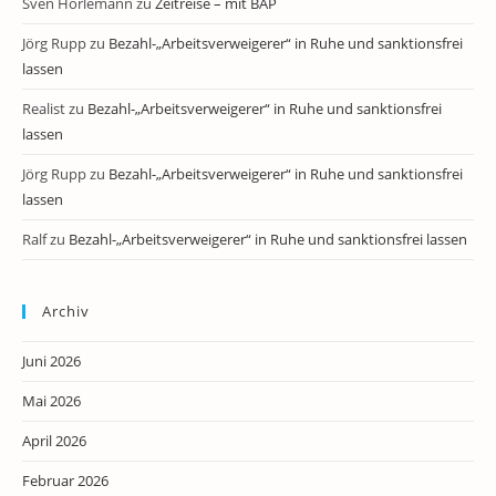
Sven Horlemann
zu
Zeitreise – mit BAP
Jörg Rupp
zu
Bezahl-„Arbeitsverweigerer“ in Ruhe und sanktionsfrei
lassen
Realist
zu
Bezahl-„Arbeitsverweigerer“ in Ruhe und sanktionsfrei
lassen
Jörg Rupp
zu
Bezahl-„Arbeitsverweigerer“ in Ruhe und sanktionsfrei
lassen
Ralf
zu
Bezahl-„Arbeitsverweigerer“ in Ruhe und sanktionsfrei lassen
Archiv
Juni 2026
Mai 2026
April 2026
Februar 2026