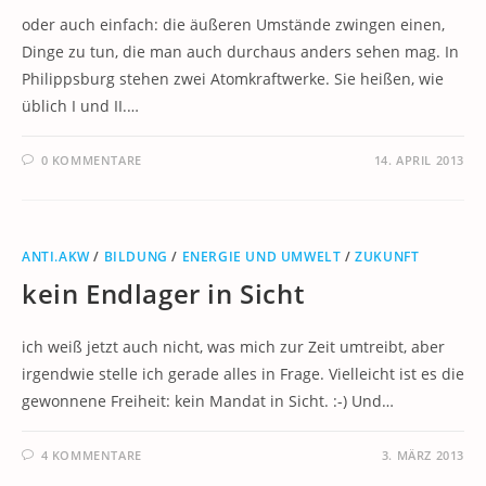
oder auch einfach: die äußeren Umstände zwingen einen,
Dinge zu tun, die man auch durchaus anders sehen mag. In
Philippsburg stehen zwei Atomkraftwerke. Sie heißen, wie
üblich I und II.…
0 KOMMENTARE
14. APRIL 2013
ANTI.AKW
/
BILDUNG
/
ENERGIE UND UMWELT
/
ZUKUNFT
kein Endlager in Sicht
ich weiß jetzt auch nicht, was mich zur Zeit umtreibt, aber
irgendwie stelle ich gerade alles in Frage. Vielleicht ist es die
gewonnene Freiheit: kein Mandat in Sicht. :-) Und…
4 KOMMENTARE
3. MÄRZ 2013