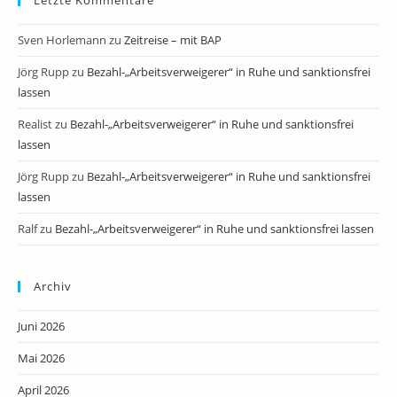
Letzte Kommentare
Sven Horlemann
zu
Zeitreise – mit BAP
Jörg Rupp
zu
Bezahl-„Arbeitsverweigerer“ in Ruhe und sanktionsfrei
lassen
Realist
zu
Bezahl-„Arbeitsverweigerer“ in Ruhe und sanktionsfrei
lassen
Jörg Rupp
zu
Bezahl-„Arbeitsverweigerer“ in Ruhe und sanktionsfrei
lassen
Ralf
zu
Bezahl-„Arbeitsverweigerer“ in Ruhe und sanktionsfrei lassen
Archiv
Juni 2026
Mai 2026
April 2026