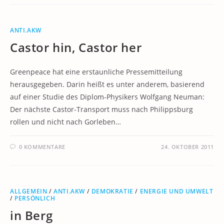
ANTI.AKW
Castor hin, Castor her
Greenpeace hat eine erstaunliche Pressemitteilung
herausgegeben. Darin heißt es unter anderem, basierend
auf einer Studie des Diplom-Physikers Wolfgang Neuman:
Der nächste Castor-Transport muss nach Philippsburg
rollen und nicht nach Gorleben…
0 KOMMENTARE
24. OKTOBER 2011
ALLGEMEIN
/
ANTI.AKW
/
DEMOKRATIE
/
ENERGIE UND UMWELT
/
PERSÖNLICH
in Berg