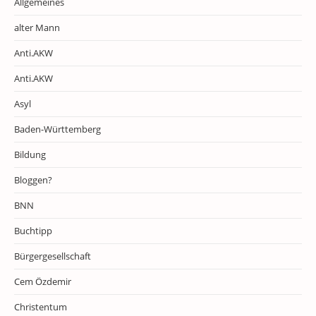
Allgemeines
alter Mann
Anti.AKW
Anti.AKW
Asyl
Baden-Württemberg
Bildung
Bloggen?
BNN
Buchtipp
Bürgergesellschaft
Cem Özdemir
Christentum