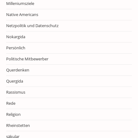
Milleniumsziele
Native Americans
Netzpolitik und Datenschutz
Nokargida
Persönlich
Politische Mitbewerber
Querdenken
Quergida
Rassismus
Rede
Religion
Rheinstetten
säkular