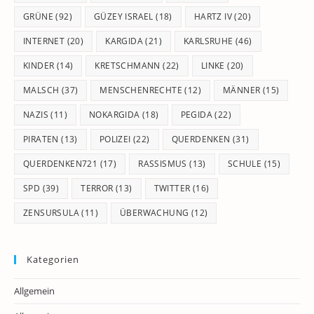
GRÜNE
(92)
GÜZEY ISRAEL
(18)
HARTZ IV
(20)
INTERNET
(20)
KARGIDA
(21)
KARLSRUHE
(46)
KINDER
(14)
KRETSCHMANN
(22)
LINKE
(20)
MALSCH
(37)
MENSCHENRECHTE
(12)
MÄNNER
(15)
NAZIS
(11)
NOKARGIDA
(18)
PEGIDA
(22)
PIRATEN
(13)
POLIZEI
(22)
QUERDENKEN
(31)
QUERDENKEN721
(17)
RASSISMUS
(13)
SCHULE
(15)
SPD
(39)
TERROR
(13)
TWITTER
(16)
ZENSURSULA
(11)
ÜBERWACHUNG
(12)
Kategorien
Allgemein