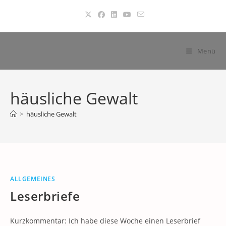
Zum
Inhalt
springen
Menü
häusliche Gewalt
>
häusliche Gewalt
ALLGEMEINES
Leserbriefe
Kurzkommentar: Ich habe diese Woche einen Leserbrief