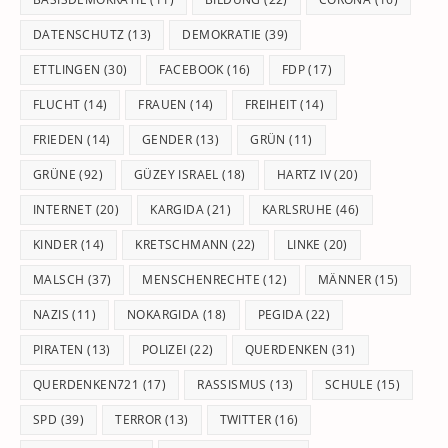
DATENSCHUTZ
(13)
DEMOKRATIE
(39)
ETTLINGEN
(30)
FACEBOOK
(16)
FDP
(17)
FLUCHT
(14)
FRAUEN
(14)
FREIHEIT
(14)
FRIEDEN
(14)
GENDER
(13)
GRÜN
(11)
GRÜNE
(92)
GÜZEY ISRAEL
(18)
HARTZ IV
(20)
INTERNET
(20)
KARGIDA
(21)
KARLSRUHE
(46)
KINDER
(14)
KRETSCHMANN
(22)
LINKE
(20)
MALSCH
(37)
MENSCHENRECHTE
(12)
MÄNNER
(15)
NAZIS
(11)
NOKARGIDA
(18)
PEGIDA
(22)
PIRATEN
(13)
POLIZEI
(22)
QUERDENKEN
(31)
QUERDENKEN721
(17)
RASSISMUS
(13)
SCHULE
(15)
SPD
(39)
TERROR
(13)
TWITTER
(16)