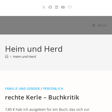
Zum
Inhalt
springen
Menü
Heim und Herd
>
Heim und Herd
FAMILIE UND GENDER
/
PERSÖNLICH
rechte Kerle – Buchkritik
7,80 € hab ich ausgeben für ein Buch, das sich zur