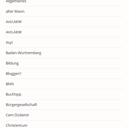
Allgemeines
alter Mann
Anti.AKW
Anti.AKW
Asyl
Baden-Württemberg
Bildung
Bloggen?
BNN
Buchtipp
Bürgergesellschaft
Cem Özdemir
Christentum