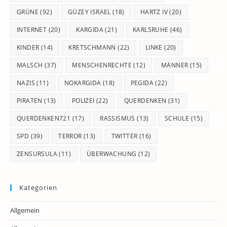
GRÜNE
(92)
GÜZEY ISRAEL
(18)
HARTZ IV
(20)
INTERNET
(20)
KARGIDA
(21)
KARLSRUHE
(46)
KINDER
(14)
KRETSCHMANN
(22)
LINKE
(20)
MALSCH
(37)
MENSCHENRECHTE
(12)
MÄNNER
(15)
NAZIS
(11)
NOKARGIDA
(18)
PEGIDA
(22)
PIRATEN
(13)
POLIZEI
(22)
QUERDENKEN
(31)
QUERDENKEN721
(17)
RASSISMUS
(13)
SCHULE
(15)
SPD
(39)
TERROR
(13)
TWITTER
(16)
ZENSURSULA
(11)
ÜBERWACHUNG
(12)
Kategorien
Allgemein