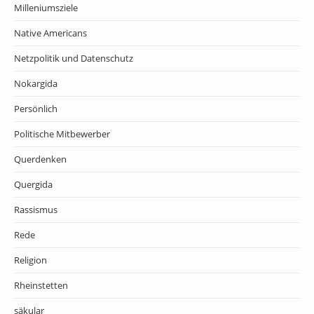
Milleniumsziele
Native Americans
Netzpolitik und Datenschutz
Nokargida
Persönlich
Politische Mitbewerber
Querdenken
Quergida
Rassismus
Rede
Religion
Rheinstetten
säkular