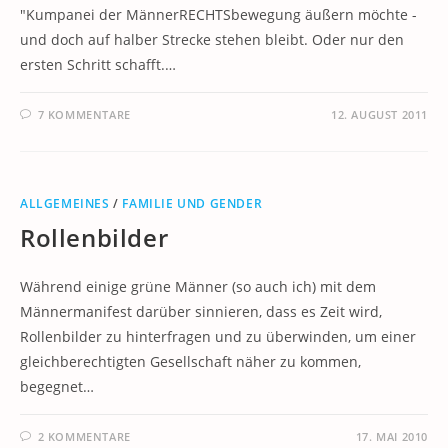
"Kumpanei der MännerRECHTSbewegung äußern möchte -
und doch auf halber Strecke stehen bleibt. Oder nur den
ersten Schritt schafft.…
7 KOMMENTARE
12. AUGUST 2011
ALLGEMEINES
/
FAMILIE UND GENDER
Rollenbilder
Während einige grüne Männer (so auch ich) mit dem
Männermanifest darüber sinnieren, dass es Zeit wird,
Rollenbilder zu hinterfragen und zu überwinden, um einer
gleichberechtigten Gesellschaft näher zu kommen,
begegnet…
2 KOMMENTARE
17. MAI 2010