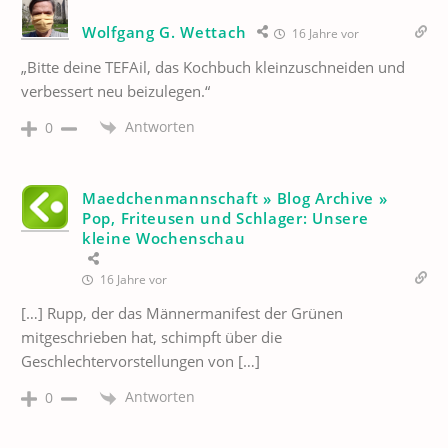
Wolfgang G. Wettach
16 Jahre vor
„Bitte deine TEFAil, das Kochbuch kleinzuschneiden und
verbessert neu beizulegen.“
Antworten
0
Maedchenmannschaft » Blog Archive »
Pop, Friteusen und Schlager: Unsere
kleine Wochenschau
16 Jahre vor
[…] Rupp, der das Männermanifest der Grünen
mitgeschrieben hat, schimpft über die
Geschlechtervorstellungen von […]
Antworten
0