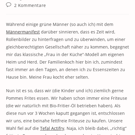
Kategorie:
Beitrags-
2 Kommentare
Kommentare:
Während einige grüne Männer (so auch ich) mit dem
Männermanifest
darüber sinnieren, dass es Zeit wird,
Rollenbilder zu hinterfragen und zu überwinden, um einer
gleichberechtigten Gesellschaft näher zu kommen, begegnet
mir das klassische „Frau in der Küche“-Modell am eigenen
Heim und Herd. Der Familienkoch hier bin ich, zumindest
fast immer an den Tagen, an denen ich zu Essenszeiten zu
Hause bin. Meine Frau kocht eher selten.
Nun ist es so, dass wir (die Kinder und ich) ziemlich gerne
Pommes Frites essen. Wir haben schon immer eine Friteuse
(die wir natürlich mit Bio-Fritier-Öl betrieben haben). Als
diese nun vor 3 Wochen kaputt gegangen ist, entschlossen
wir uns, eine beinahe fettfreie Friteuse zu kaufen. Unsere
Wahl fiel auf die
Tefal Actifry
. Naja, ich bleib dabei, „richtig“