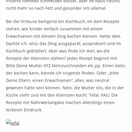
fritierte Pommes schmecken besser, aber im Haus riechts
nicht mehr so nach Fett und gesünder ists allemal.
Bei der Friteuse beiligend ein Kochbuch, im dem Rezepte
stehen, wie Kinder einfach zusammen mit einem
Erwachsenen mit diesem Ding kochen können. Nette Idee.
Dachte ich. Also, das Ding ausgepackt, ausprobiert und im
Kochbuch geblättert. Aber was finde ich dort, wo die
Rezepte der Kleinsten stehen? Jedes Rezept beginnt mit:
Bitte Deine Mutter XYZ kleinzuschneiden etc.pp. Einen Vater,
der kochen kann, konnte ich nirgends finden. Oder „bitte
Deine Eltern, einen Erwachsenen“, alles, was neutral
gewesen hätte sein können. Nein, die Mutter ists, die in der
Küche steht und mit den Kleinsten kocht. Tefal: FAIL! Die
Rezepte mit Nährwertangabe machen allerdings einen
leckeren Eindruck.