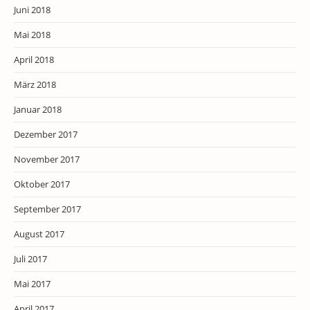
Juni 2018
Mai 2018
April 2018
März 2018
Januar 2018
Dezember 2017
November 2017
Oktober 2017
September 2017
August 2017
Juli 2017
Mai 2017
April 2017