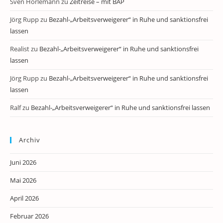
Sven Horlemann
zu
Zeitreise – mit BAP
Jörg Rupp
zu
Bezahl-„Arbeitsverweigerer“ in Ruhe und sanktionsfrei
lassen
Realist
zu
Bezahl-„Arbeitsverweigerer“ in Ruhe und sanktionsfrei
lassen
Jörg Rupp
zu
Bezahl-„Arbeitsverweigerer“ in Ruhe und sanktionsfrei
lassen
Ralf
zu
Bezahl-„Arbeitsverweigerer“ in Ruhe und sanktionsfrei lassen
Archiv
Juni 2026
Mai 2026
April 2026
Februar 2026