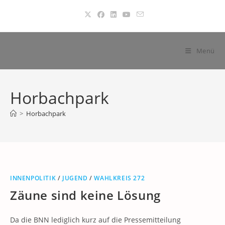
Zum
Inhalt
springen
Menü
Horbachpark
>
Horbachpark
INNENPOLITIK
/
JUGEND
/
WAHLKREIS 272
Zäune sind keine Lösung
Da die BNN lediglich kurz auf die Pressemitteilung