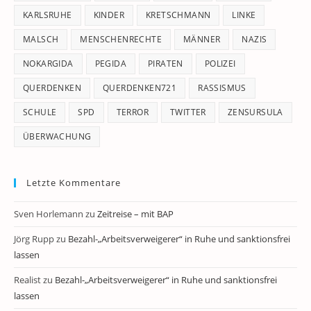
KARLSRUHE
KINDER
KRETSCHMANN
LINKE
MALSCH
MENSCHENRECHTE
MÄNNER
NAZIS
NOKARGIDA
PEGIDA
PIRATEN
POLIZEI
QUERDENKEN
QUERDENKEN721
RASSISMUS
SCHULE
SPD
TERROR
TWITTER
ZENSURSULA
ÜBERWACHUNG
Letzte Kommentare
Sven Horlemann
zu
Zeitreise – mit BAP
Jörg Rupp
zu
Bezahl-„Arbeitsverweigerer“ in Ruhe und sanktionsfrei
lassen
Realist
zu
Bezahl-„Arbeitsverweigerer“ in Ruhe und sanktionsfrei
lassen