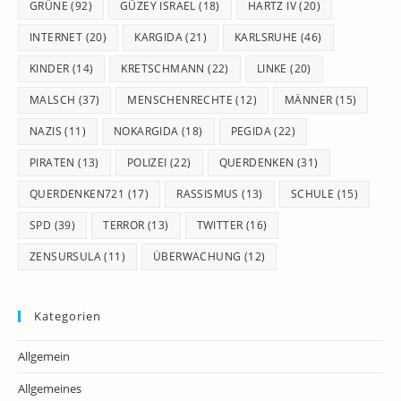
GRÜNE
(92)
GÜZEY ISRAEL
(18)
HARTZ IV
(20)
INTERNET
(20)
KARGIDA
(21)
KARLSRUHE
(46)
KINDER
(14)
KRETSCHMANN
(22)
LINKE
(20)
MALSCH
(37)
MENSCHENRECHTE
(12)
MÄNNER
(15)
NAZIS
(11)
NOKARGIDA
(18)
PEGIDA
(22)
PIRATEN
(13)
POLIZEI
(22)
QUERDENKEN
(31)
QUERDENKEN721
(17)
RASSISMUS
(13)
SCHULE
(15)
SPD
(39)
TERROR
(13)
TWITTER
(16)
ZENSURSULA
(11)
ÜBERWACHUNG
(12)
Kategorien
Allgemein
Allgemeines