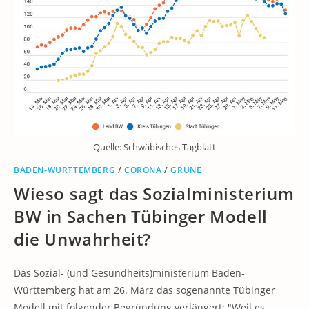
Quelle: Schwäbisches Tagblatt
BADEN-WÜRTTEMBERG
/
CORONA
/
GRÜNE
Wieso sagt das Sozialministerium
BW in Sachen Tübinger Modell
die Unwahrheit?
Das Sozial- (und Gesundheits)ministerium Baden-
Württemberg hat am 26. März das sogenannte Tübinger
Modell mit folgender Begründung verlängert: "Weil es